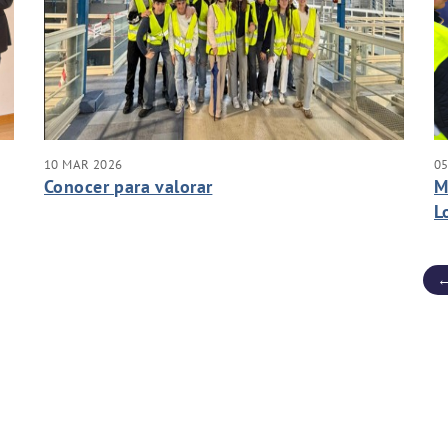
10 MAR 2026
0
Conocer para valorar
M
L
←