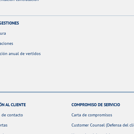
GESTIONES
tura
aciones
ción anual de vertidos
ÓN AL CLIENTE
COMPROMISO DE SERVICIO
 de contacto
Carta de compromisos
ertas
Customer Counsel (Defensa del cli