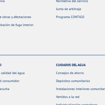
evia
Normativa del servicio
Junta de arbitraje
 obras y afectaciones
Programa CONTIGO
ación de fuga interior
D
CUIDADOS DEL AGUA
 calidad del agua
Consejos de ahorro
el consumidor
Depósitos comunitarios
escucha
Instalaciones interiores comunitar
Vertidos a la red
Individualización contadores