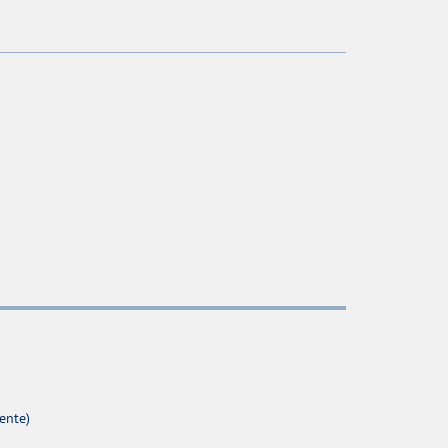
ente)