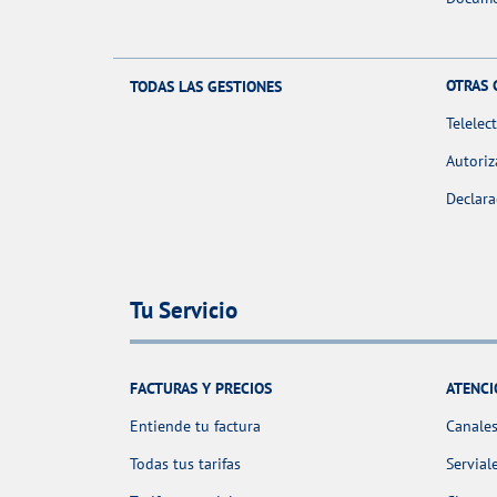
OTRAS 
TODAS LAS GESTIONES
Telelec
Autoriz
Declara
Tu Servicio
FACTURAS Y PRECIOS
ATENCI
Entiende tu factura
Canales
Todas tus tarifas
Servial