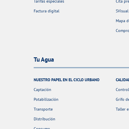
Tarifas especiales
Cita pr
Factura digital
SVisual
Mapa de
Comprob
Tu Agua
NUESTRO PAPEL EN EL CICLO URBANO
CALIDA
Captación
Control
Potabilización
Grifo d
Transporte
Taller 
Distribución
Consumo