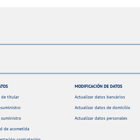
ATOS
MODIFICACIÓN DE DATOS
de titular
Actualizar datos bancários
 suministro
Actualizar datos de domicilio
 suministro
Actualizar datos personales
ud de acometida
ntación contratación