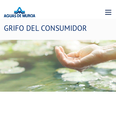
Menu 
GRIFO DEL CONSUMIDOR
Laboratorio municipal