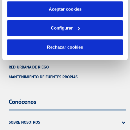
por tanto no se pueden desactivar. Puedes consultar
NUESTRO PAPEL EN EL CICLO URBANO
más información en nuestra
Política de Cookies
Aceptar cookies
CALIDAD
CUIDADOS DEL AGUA
Configurar
Otros Servicios
Rechazar cookies
RED URBANA DE RIEGO
MANTENIMIENTO DE FUENTES PROPIAS
Conócenos
SOBRE NOSOTROS