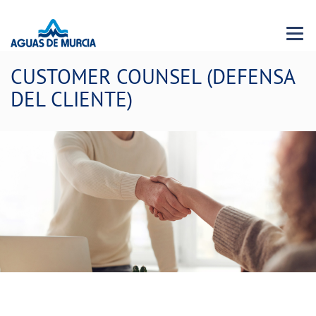
Menu 
CUSTOMER COUNSEL (DEFENSA
DEL CLIENTE)
Queremos mejorar contigo