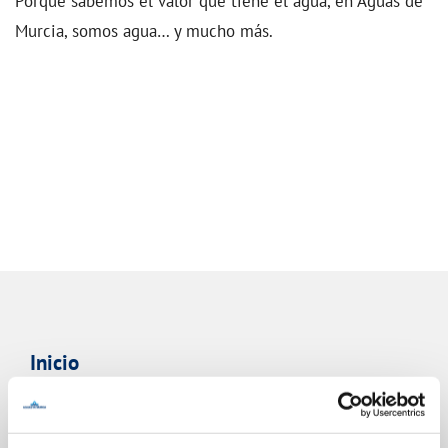
Porque sabemos el valor que tiene el agua, en Aguas de
Murcia, somos agua… y mucho más.
Inicio