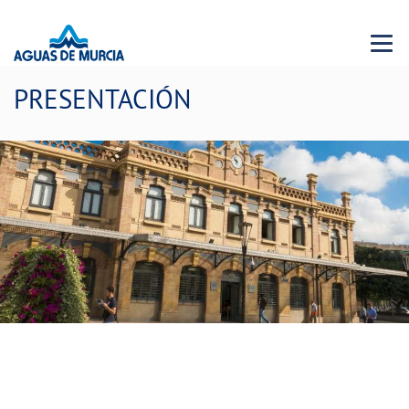
Menu 
PRESENTACIÓN