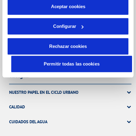
más información en nuestra
Política de Cookies
Aceptar cookies
FACTURAS Y PRECIOS
Configurar
ATENCIÓN AL CLIENTE
COMPROMISO DE SERVICIO
Rechazar cookies
Permitir todas las cookies
Tu Agua
NUESTRO PAPEL EN EL CICLO URBANO
CALIDAD
CUIDADOS DEL AGUA