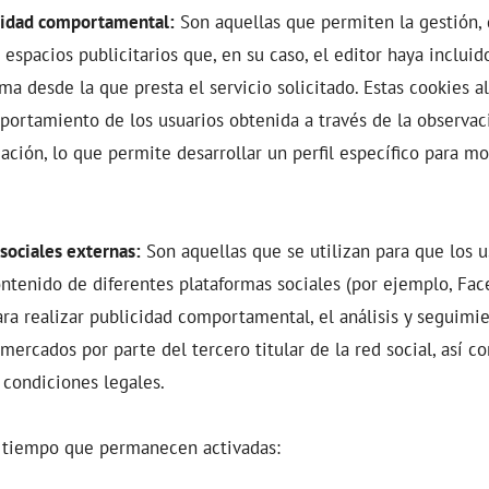
cidad comportamental:
Son aquellas que permiten la gestión,
s espacios publicitarios que, en su caso, el editor haya incluid
rma desde la que presta el servicio solicitado. Estas cookies 
portamiento de los usuarios obtenida a través de la observa
ación, lo que permite desarrollar un perfil específico para mo
sociales externas:
Son aquellas que se utilizan para que los 
ontenido de diferentes plataformas sociales (por ejemplo, Face
ara realizar publicidad comportamental, el análisis y seguimie
mercados por parte del tercero titular de la red social, así c
condiciones legales.
 tiempo que permanecen activadas: