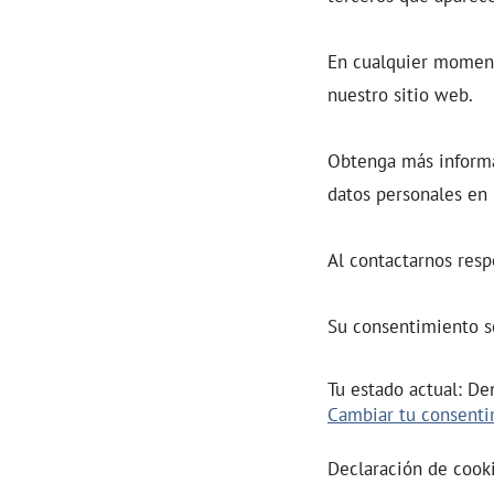
En cualquier moment
nuestro sitio web.
Obtenga más inform
datos personales en 
Al contactarnos resp
Su consentimiento s
Tu estado actual: De
Cambiar tu consent
Declaración de cook