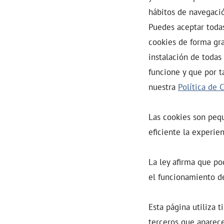
hábitos de navegaci
Puedes aceptar todas
cookies de forma gra
instalación de todas
funcione y que por t
nuestra
Política de 
Las cookies son peq
eficiente la experien
La ley afirma que po
el funcionamiento de
Esta página utiliza 
terceros que aparece