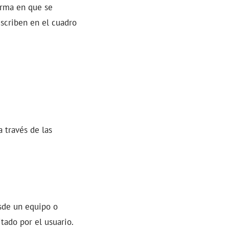
orma en que se
scriben en el cuadro
a través de las
sde un equipo o
tado por el usuario.