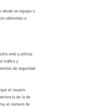
io desde un equipo o
atos obtenidos a
itio web y utilizar
l tráfico y
ementos de seguridad
que el usuario
periencia de la de
oma, el número de