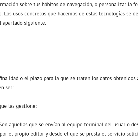
ormación sobre tus hábitos de navegación, o personalizar la f
o. Los usos concretos que hacemos de estas tecnologías se de
el apartado siguiente.
.
 finalidad o el plazo para la que se traten los datos obtenidos 
n ser:
que las gestione:
on aquellas que se envían al equipo terminal del usuario de
or el propio editor y desde el que se presta el servicio solici