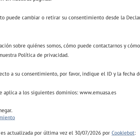
o puede cambiar o retirar su consentimiento desde la Decla
ación sobre quiénes somos, cómo puede contactarnos y cómo
nuestra Política de privacidad.
ecto a su consentimiento, por favor, indique el ID y la fecha
e aplica a los siguientes dominios: www.emuasa.es
negar.
imiento
ies actualizada por última vez el 30/07/2026 por
Cookiebot
: