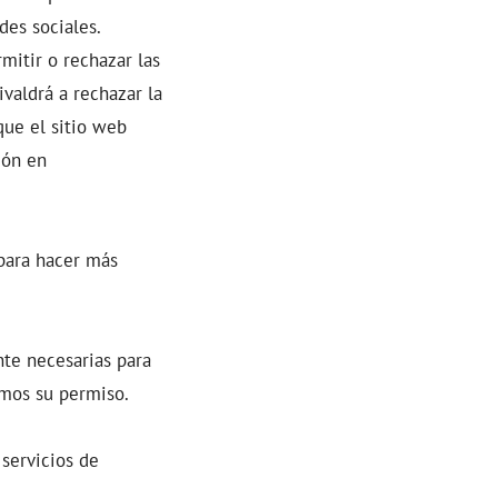
des sociales.
mitir o rechazar las
ivaldrá a rechazar la
que el sitio web
ión en
para hacer más
nte necesarias para
amos su permiso.
 servicios de