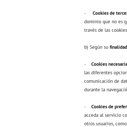
-
Cookies de terce
dominio que no es ge
través de las cookie
b) Según su
finalida
-
Cookies necesaria
las diferentes opcion
comunicación de dato
durante la navegació
-
Cookies de prefer
acceda al servicio c
otros usuarios, como