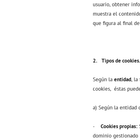
usuario, obtener inf
muestra el contenid
que figura al final d
2. Tipos de cookies
Según la
entidad
, la
cookies, éstas puede
a) Según la entidad 
-
Cookies propias:
S
dominio gestionado p