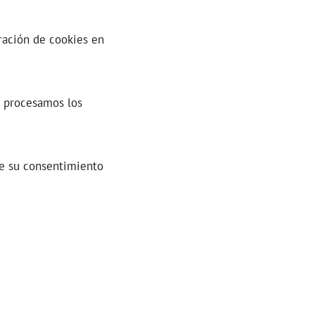
ración de cookies en
 procesamos los
 de su consentimiento