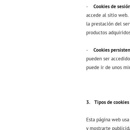
-
Cookies de sesión
accede al sitio web.
la prestación del ser
productos adquiridos
-
Cookies persisten
pueden ser accedidos
puede ir de unos min
3. Tipos de cookies 
Esta página web usa 
y mostrarte publicid