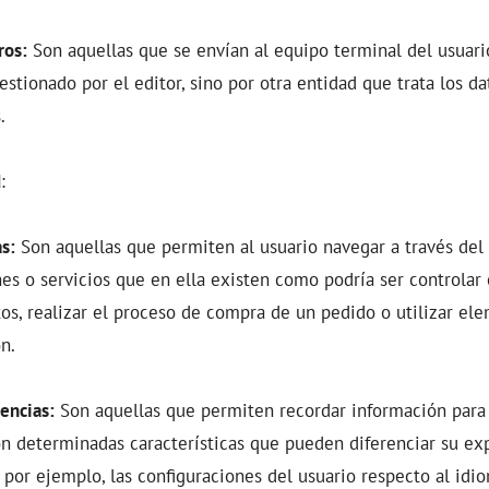
ros:
Son aquellas que se envían al equipo terminal del usuar
stionado por el editor, sino por otra entidad que trata los d
s.
d
:
s:
Son aquellas que permiten al usuario navegar a través del s
es o servicios que en ella existen como podría ser controlar e
s, realizar el proceso de compra de un pedido o utilizar el
n.
encias:
Son aquellas que permiten recordar información para 
on determinadas características que pueden diferenciar su ex
 por ejemplo, las configuraciones del usuario respecto al idi