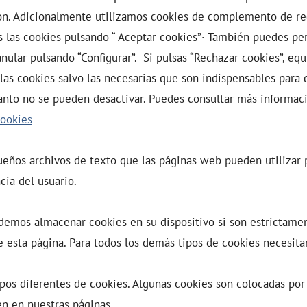
ón. Adicionalmente utilizamos cookies de complemento de re
 las cookies pulsando “ Aceptar cookies”· También puedes per
nular pulsando “Configurar”. Si pulsas “Rechazar cookies”, equ
 las cookies salvo las necesarias que son indispensables para 
anto no se pueden desactivar. Puedes consultar más informac
Cookies
ueños archivos de texto que las páginas web pueden utilizar 
cia del usuario.
demos almacenar cookies en su dispositivo si son estrictame
 esta página. Para todos los demás tipos de cookies necesit
tipos diferentes de cookies. Algunas cookies son colocadas por
n en nuestras páginas.