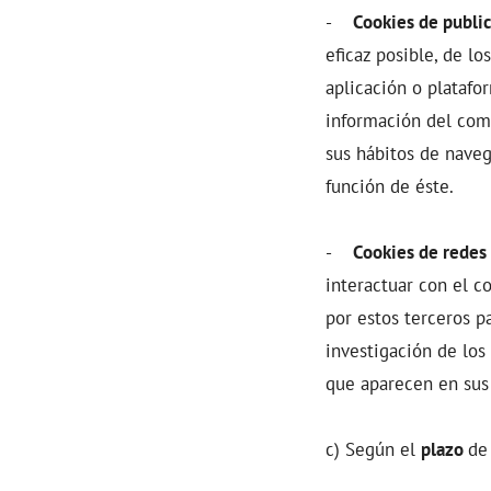
-
Cookies de publi
eficaz posible, de lo
aplicación o platafo
información del com
sus hábitos de naveg
función de éste.
-
Cookies de redes 
interactuar con el c
por estos terceros p
investigación de los 
que aparecen en sus 
c) Según el
plazo
de