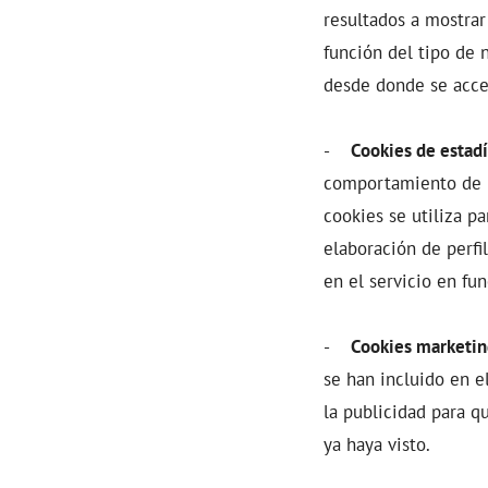
resultados a mostrar
función del tipo de 
desde donde se acced
-
Cookies de estadí
comportamiento de lo
cookies se utiliza pa
elaboración de perfi
en el servicio en fu
-
Cookies marketi
se han incluido en e
la publicidad para q
ya haya visto.