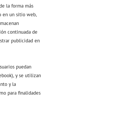
 de la forma más
o en un sitio web,
almacenan
ción continuada de
strar publicidad en
usuarios puedan
book), y se utilizan
nto y la
omo para finalidades