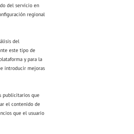
do del servicio en
onfiguración regional
lisis del
nte este tipo de
plataforma y para la
de introducir mejoras
s publicitarios que
uar el contenido de
uncios que el usuario