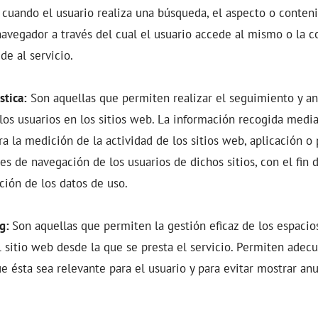
 cuando el usuario realiza una búsqueda, el aspecto o conteni
navegador a través del cual el usuario accede al mismo o la c
e al servicio.
stica:
Son aquellas que permiten realizar el seguimiento y aná
s usuarios en los sitios web. La información recogida media
ra la medición de la actividad de los sitios web, aplicación o 
les de navegación de los usuarios de dichos sitios, con el fin 
nción de los datos de uso.
ng:
Son aquellas que permiten la gestión eficaz de los espacio
l sitio web desde la que se presta el servicio. Permiten adec
ue ésta sea relevante para el usuario y para evitar mostrar an