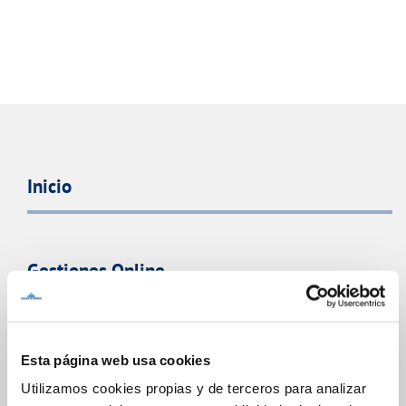
Inicio
Gestiones Online
FACTURAS, PAGOS Y CONSUMOS
Esta página web usa cookies
CONTRATOS
Utilizamos cookies propias y de terceros para analizar
MODIFICACIÓN DE DATOS