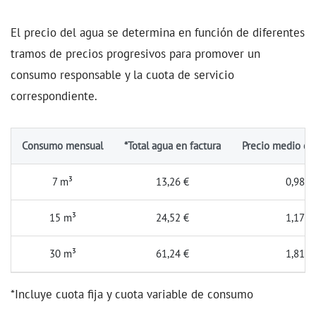
El precio del agua se determina en función de diferentes
tramos de precios progresivos para promover un
consumo responsable y la cuota de servicio
correspondiente.
Consumo mensual
*Total agua en factura
Precio medio c
7 m³
13,26 €
0,9805
15 m³
24,52 €
1,1750
30 m³
61,24 €
1,8114
*Incluye cuota fija y cuota variable de consumo