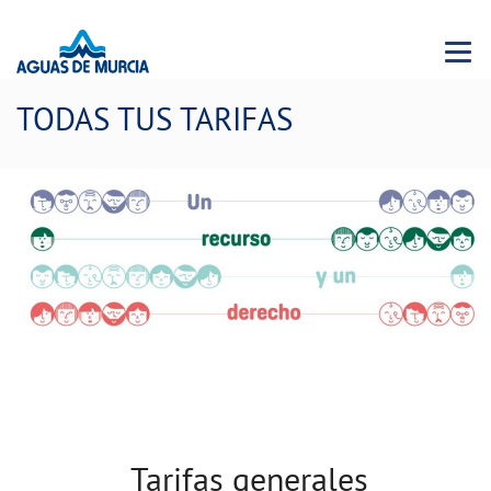
Menu 
TODAS TUS TARIFAS
Tarifas generales