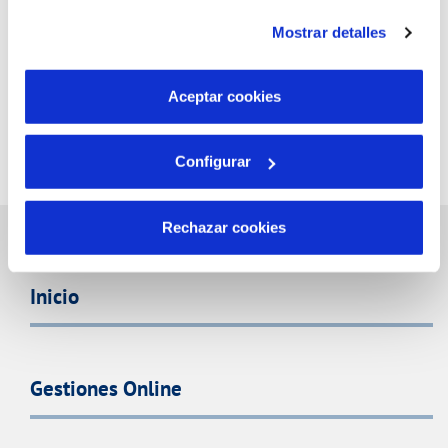
instalación de todas las cookies salvo las necesarias que
Mostrar detalles
son indispensables para que el sitio web funcione y que
por tanto no se pueden desactivar. Puedes consultar
más información en nuestra
Política de Cookies
Aceptar cookies
Configurar
Rechazar cookies
Inicio
Gestiones Online