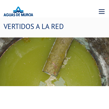
Menu 
VERTIDOS A LA RED
Control de vertidos