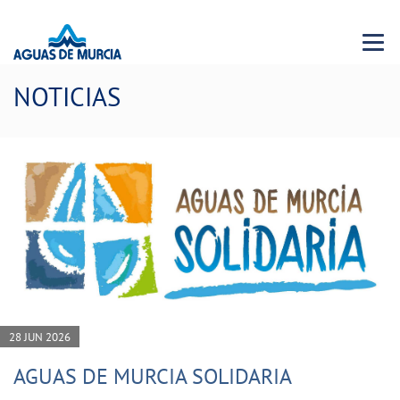
Menu 
NOTICIAS
28 JUN 2026
AGUAS DE MURCIA SOLIDARIA