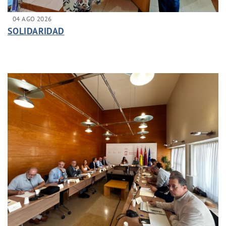
04 AGO 2026
SOLIDARIDAD