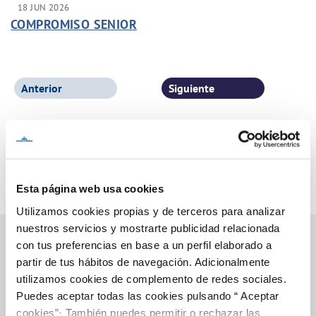
18 JUN 2026
COMPROMISO SENIOR
Anterior
Siguiente
Página 1 de 77
Esta página web usa cookies
Utilizamos cookies propias y de terceros para analizar
nuestros servicios y mostrarte publicidad relacionada
con tus preferencias en base a un perfil elaborado a
partir de tus hábitos de navegación. Adicionalmente
Inicio
utilizamos cookies de complemento de redes sociales.
Puedes aceptar todas las cookies pulsando “ Aceptar
cookies”· También puedes permitir o rechazar las