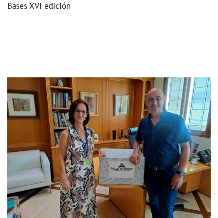
Bases XVI edición