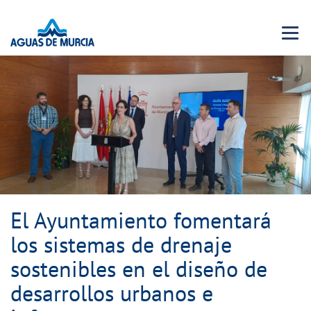
Menu 
El Ayuntamiento fomentará
los sistemas de drenaje
sostenibles en el diseño de
desarrollos urbanos e