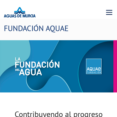
Menu 
FUNDACIÓN AQUAE
Contribuyendo al progreso