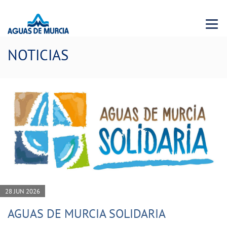
Menu 
NOTICIAS
28 JUN 2026
AGUAS DE MURCIA SOLIDARIA