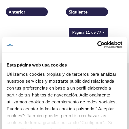
Anterior
Siguiente
Página 11 de 77
Esta página web usa cookies
Utilizamos cookies propias y de terceros para analizar
nuestros servicios y mostrarte publicidad relacionada
con tus preferencias en base a un perfil elaborado a
Inicio
partir de tus hábitos de navegación. Adicionalmente
utilizamos cookies de complemento de redes sociales.
Puedes aceptar todas las cookies pulsando “ Aceptar
Gestiones Online
cookies”· También puedes permitir o rechazar las
cookies de forma granular pulsando “Configurar”. Si