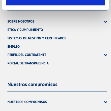
Conócenos
SOBRE NOSOTROS
ÉTICA Y CUMPLIMIENTO
SISTEMAS DE GESTIÓN Y CERTIFICADOS
EMPLEO
PERFIL DEL CONTRATANTE
PORTAL DE TRANSPARENCIA
Nuestros compromisos
NUESTROS COMPROMISOS