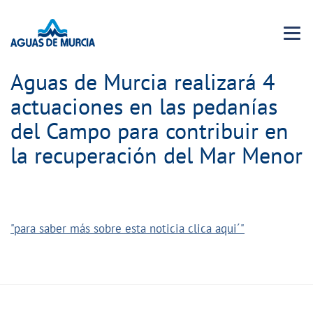
Menu 
Aguas de Murcia realizará 4
actuaciones en las pedanías
del Campo para contribuir en
la recuperación del Mar Menor
"para saber más sobre esta noticia clica aqui´"