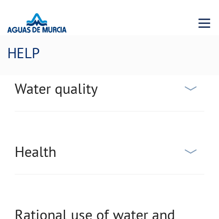
Menu 
HELP
Water quality
Health
Rational use of water and