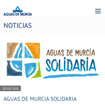
Menu 
NOTICIAS
28 JUN 2026
AGUAS DE MURCIA SOLIDARIA