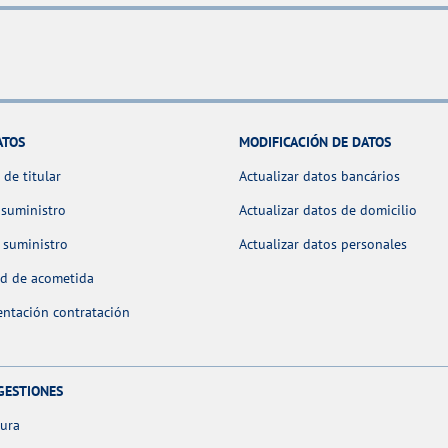
ATOS
MODIFICACIÓN DE DATOS
de titular
Actualizar datos bancários
 suministro
Actualizar datos de domicilio
 suministro
Actualizar datos personales
ud de acometida
ntación contratación
GESTIONES
tura