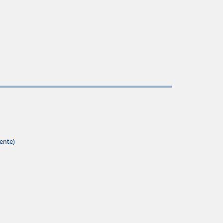
ente)