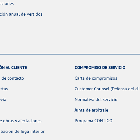
aciones
ción anual de vertidos
ÓN AL CLIENTE
COMPROMISO DE SERVICIO
 de contacto
Carta de compromisos
ertas
Customer Counsel (Defensa del cli
evia
Normativa del servicio
Junta de arbitraje
 obras y afectaciones
Programa CONTIGO
ación de fuga interior