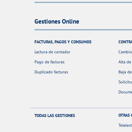
Gestiones Online
FACTURAS, PAGOS Y CONSUMOS
CONTR
Lectura de contador
Cambio 
Pago de facturas
Alta de
Duplicado facturas
Baja de
Solicit
Docume
OTRAS 
TODAS LAS GESTIONES
Telelec