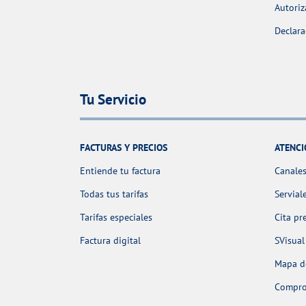
Autoriz
Declara
Tu Servicio
FACTURAS Y PRECIOS
ATENCI
Entiende tu factura
Canales
Todas tus tarifas
Servial
Tarifas especiales
Cita pr
Factura digital
SVisual
Mapa de
Comprob