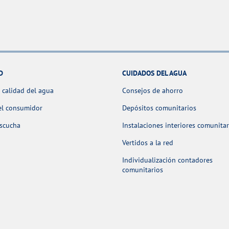
D
CUIDADOS DEL AGUA
 calidad del agua
Consejos de ahorro
el consumidor
Depósitos comunitarios
escucha
Instalaciones interiores comunitar
Vertidos a la red
Individualización contadores
comunitarios