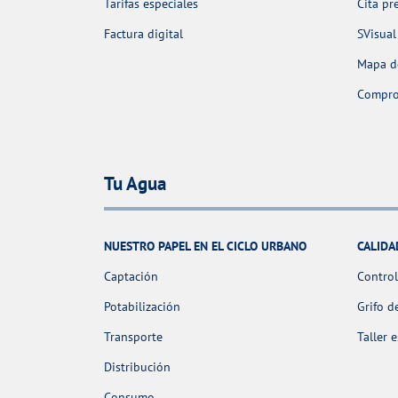
Tarifas especiales
Cita pr
Factura digital
SVisual
Mapa de
Comprob
Tu Agua
NUESTRO PAPEL EN EL CICLO URBANO
CALIDA
Captación
Control
Potabilización
Grifo d
Transporte
Taller 
Distribución
Consumo