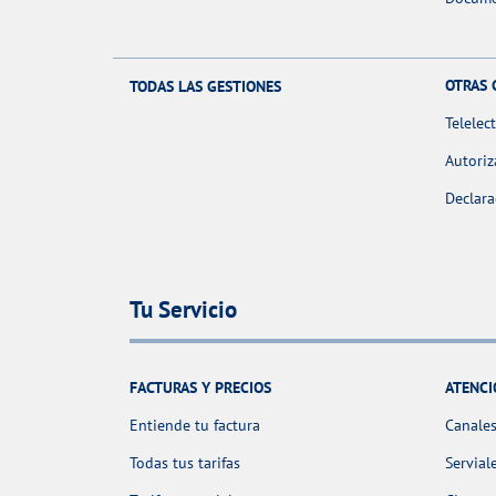
OTRAS 
TODAS LAS GESTIONES
Telelec
Autoriz
Declara
Tu Servicio
FACTURAS Y PRECIOS
ATENCI
Entiende tu factura
Canales
Todas tus tarifas
Servial