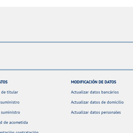
ATOS
MODIFICACIÓN DE DATOS
de titular
Actualizar datos bancários
 suministro
Actualizar datos de domicilio
 suministro
Actualizar datos personales
ud de acometida
ntación contratación