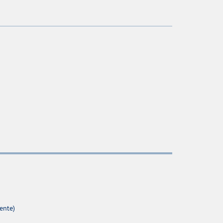
ente)