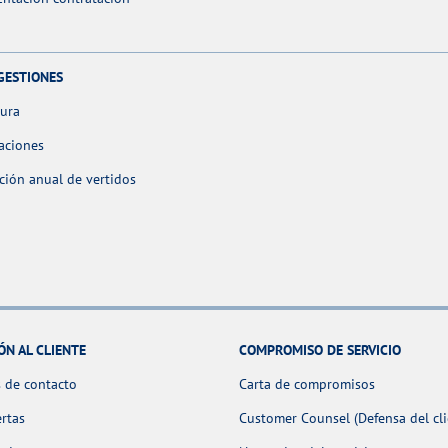
GESTIONES
tura
aciones
ción anual de vertidos
ÓN AL CLIENTE
COMPROMISO DE SERVICIO
 de contacto
Carta de compromisos
ertas
Customer Counsel (Defensa del cli