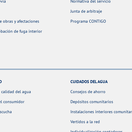
evia
Normativa del servicio
Junta de arbitraje
 obras y afectaciones
Programa CONTIGO
ación de fuga interior
D
CUIDADOS DEL AGUA
 calidad del agua
Consejos de ahorro
el consumidor
Depósitos comunitarios
escucha
Instalaciones interiores comunitar
Vertidos a la red
Individualización contadores