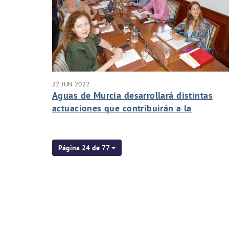
22 JUN 2022
Aguas de Murcia desarrollará distintas
actuaciones que contribuirán a la
recuperación del Mar Menor
Página 24 de 77