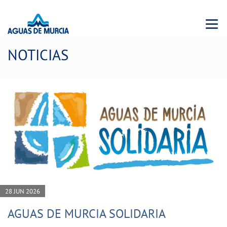
Menu 
NOTICIAS
28 JUN 2026
AGUAS DE MURCIA SOLIDARIA