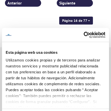
Anterior
Siguiente
Página 16 de 77
Esta página web usa cookies
Utilizamos cookies propias y de terceros para analizar
nuestros servicios y mostrarte publicidad relacionada
Inicio
con tus preferencias en base a un perfil elaborado a
partir de tus hábitos de navegación. Adicionalmente
utilizamos cookies de complemento de redes sociales.
Puedes aceptar todas las cookies pulsando “ Aceptar
Gestiones Online
cookies”· También puedes permitir o rechazar las
cookies de forma granular pulsando “Configurar”. Si
pulsas “Rechazar cookies”, equivaldrá a rechazar la
FACTURAS, PAGOS Y CONSUMOS