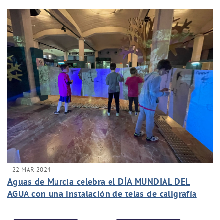
22 MAR 2024
Aguas de Murcia celebra el DÍA MUNDIAL DEL
AGUA con una instalación de telas de caligrafía
japonesa