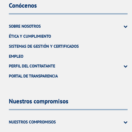
Conócenos
SOBRE NOSOTROS
ÉTICA Y CUMPLIMIENTO
SISTEMAS DE GESTIÓN Y CERTIFICADOS
EMPLEO
PERFIL DEL CONTRATANTE
PORTAL DE TRANSPARENCIA
Nuestros compromisos
NUESTROS COMPROMISOS