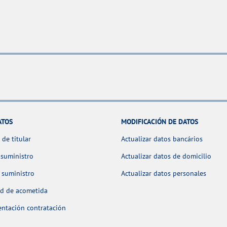
ATOS
MODIFICACIÓN DE DATOS
de titular
Actualizar datos bancários
 suministro
Actualizar datos de domicilio
 suministro
Actualizar datos personales
ud de acometida
ntación contratación