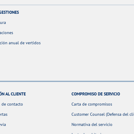
GESTIONES
tura
aciones
ción anual de vertidos
ÓN AL CLIENTE
COMPROMISO DE SERVICIO
 de contacto
Carta de compromisos
ertas
Customer Counsel (Defensa del cli
evia
Normativa del servicio