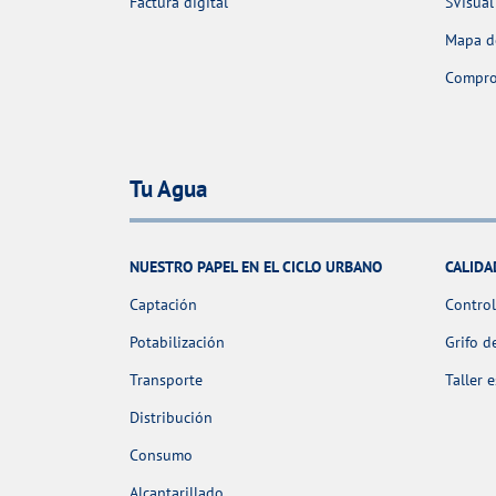
Factura digital
SVisual
Mapa de
Comprob
Tu Agua
NUESTRO PAPEL EN EL CICLO URBANO
CALIDA
Captación
Control
Potabilización
Grifo d
Transporte
Taller 
Distribución
Consumo
Alcantarillado