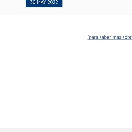
30 MAY 2022
"para saber más sobre