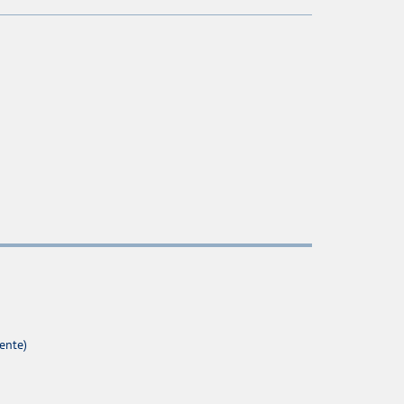
ente)