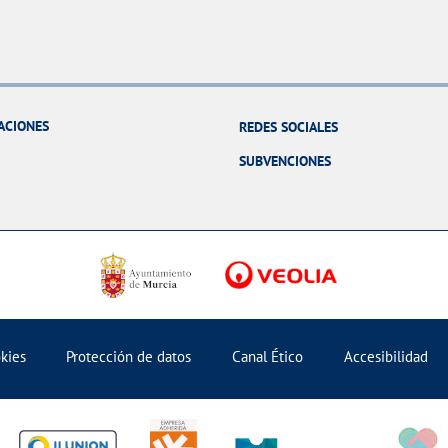
ACIONES
REDES SOCIALES
SUBVENCIONES
okies
Protección de datos
Canal Ético
Accesibilidad