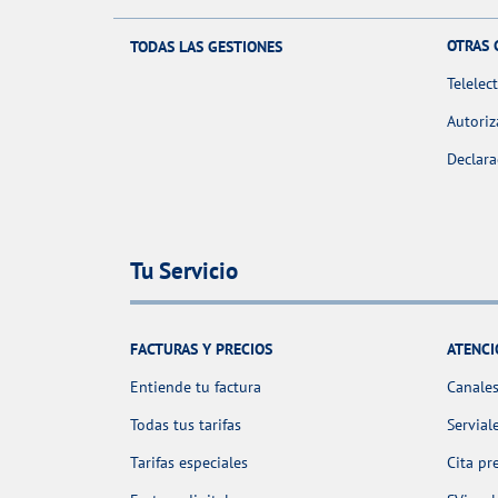
OTRAS 
TODAS LAS GESTIONES
Telelec
Autoriz
Declara
Tu Servicio
FACTURAS Y PRECIOS
ATENCI
Entiende tu factura
Canales
Todas tus tarifas
Servial
Tarifas especiales
Cita pr