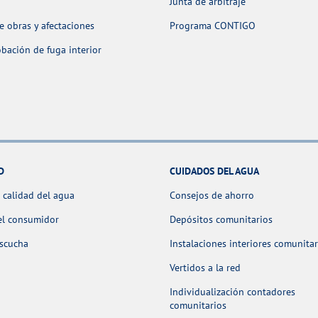
Junta de arbitraje
 obras y afectaciones
Programa CONTIGO
ación de fuga interior
D
CUIDADOS DEL AGUA
 calidad del agua
Consejos de ahorro
el consumidor
Depósitos comunitarios
escucha
Instalaciones interiores comunitar
Vertidos a la red
Individualización contadores
comunitarios