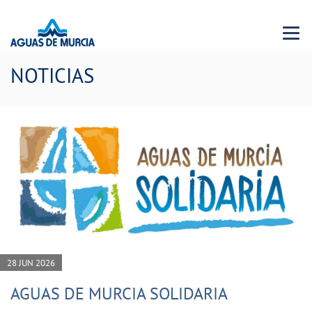
Menu 
NOTICIAS
28 JUN 2026
AGUAS DE MURCIA SOLIDARIA