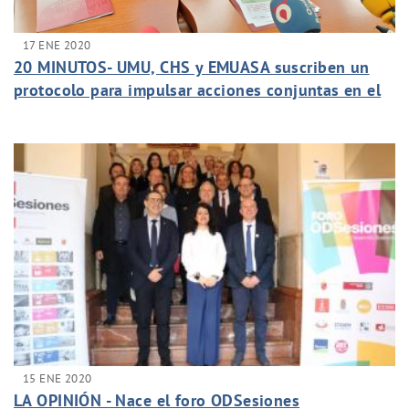
17 ENE 2020
20 MINUTOS- UMU, CHS y EMUASA suscriben un
protocolo para impulsar acciones conjuntas en el
marco de la Cátedra del Agua
15 ENE 2020
LA OPINIÓN - Nace el foro ODSesiones