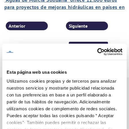
para proyectos de mejoras hidráulicas en países en
desarrollo
Anterior
Siguiente
Página 31 de 77
Esta página web usa cookies
Utilizamos cookies propias y de terceros para analizar
nuestros servicios y mostrarte publicidad relacionada
con tus preferencias en base a un perfil elaborado a
partir de tus hábitos de navegación. Adicionalmente
Inicio
utilizamos cookies de complemento de redes sociales.
Puedes aceptar todas las cookies pulsando “ Aceptar
cookies”· También puedes permitir o rechazar las