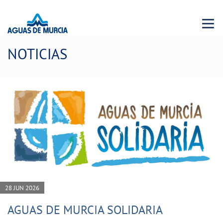
Menu 
NOTICIAS
28 JUN 2026
AGUAS DE MURCIA SOLIDARIA