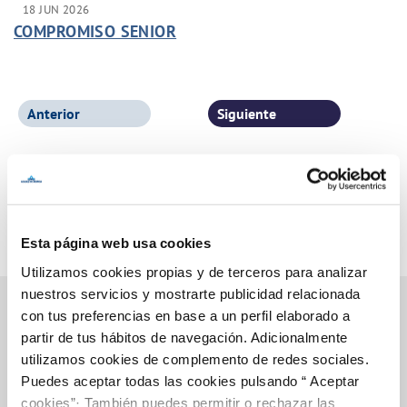
18 JUN 2026
COMPROMISO SENIOR
Anterior
Siguiente
Página 1 de 77
Esta página web usa cookies
Utilizamos cookies propias y de terceros para analizar
nuestros servicios y mostrarte publicidad relacionada
con tus preferencias en base a un perfil elaborado a
partir de tus hábitos de navegación. Adicionalmente
Inicio
utilizamos cookies de complemento de redes sociales.
Puedes aceptar todas las cookies pulsando “ Aceptar
cookies”· También puedes permitir o rechazar las