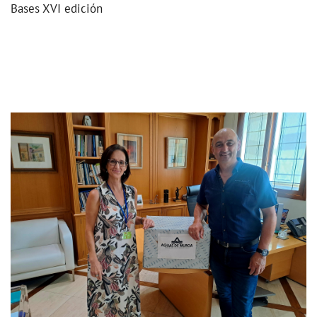
Bases XVI edición