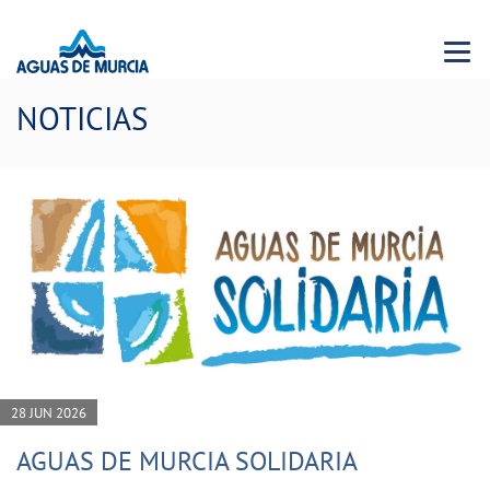
Menu 
NOTICIAS
28 JUN 2026
AGUAS DE MURCIA SOLIDARIA