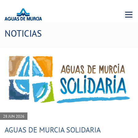
Menu 
NOTICIAS
28 JUN 2026
AGUAS DE MURCIA SOLIDARIA