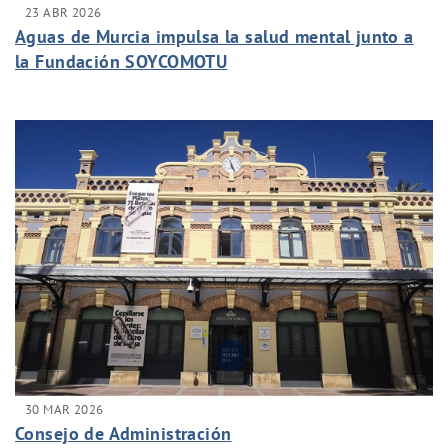
23 ABR 2026
Aguas de Murcia impulsa la salud mental junto a
la Fundación SOYCOMOTU
30 MAR 2026
Consejo de Administración