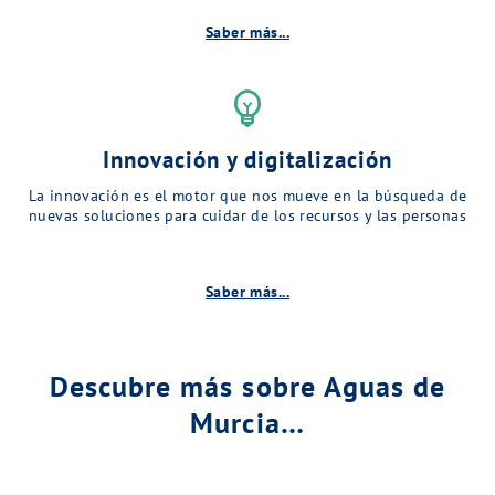
Saber más...
emoji_objects
Innovación y digitalización
La innovación es el motor que nos mueve en la búsqueda de
nuevas soluciones para cuidar de los recursos y las personas
Saber más...
Descubre más sobre Aguas de
Murcia…