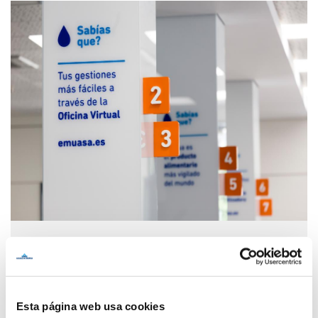
Servicio al cliente CONTIGO
CONTIGO es pasar de cliente a persona, ofreciendo
soluciones concretas a situaciones concretas. Nos
Esta página web usa cookies
adaptamos a cualquier idioma, ayudamos a las