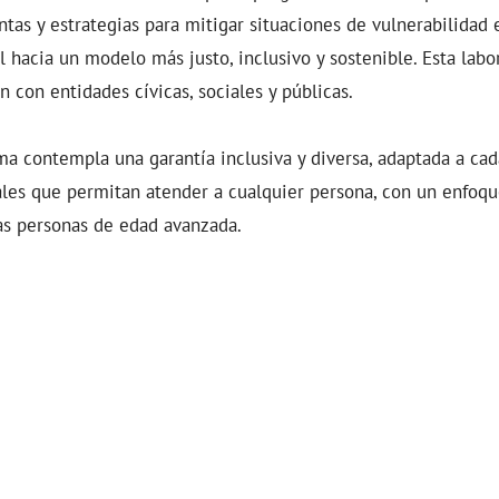
tas y estrategias para mitigar situaciones de vulnerabilidad 
l hacia un modelo más justo, inclusivo y sostenible. Esta labor
n con entidades cívicas, sociales y públicas.
a contempla una garantía inclusiva y diversa, adaptada a cad
es que permitan atender a cualquier persona, con un enfoque
las personas de edad avanzada.