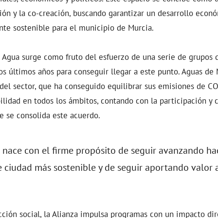
ción y la co-creación, buscando garantizar un desarrollo eco
te sostenible para el municipio de Murcia.
l Agua surge como fruto del esfuerzo de una serie de grupos
os últimos años para conseguir llegar a este punto. Aguas de
del sector, que ha conseguido equilibrar sus emisiones de C
ilidad en todos los ámbitos, contando con la participación y 
e se consolida este acuerdo.
a nace con el firme propósito de seguir avanzando ha
 ciudad más sostenible y de seguir aportando valor a
cción social, la Alianza impulsa programas con un impacto dir