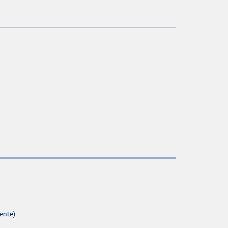
ente)