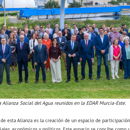
a Alianza Social del Agua reunidos en la EDAR Murcia-Este.
 de esta Alianza es la creación de un espacio de participación
iales, económicos y políticos. Este espacio se concibe como u