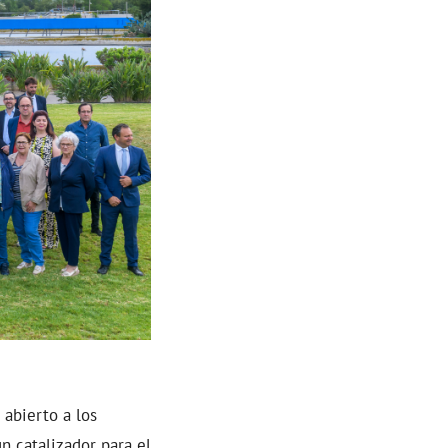
 abierto a los
n catalizador para el