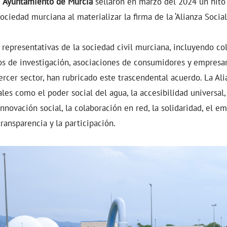
l
Ayuntamiento de Murcia
sellaron en marzo del 2024 un hito 
ciedad murciana al materializar la firma de la ‘Alianza Social
representativas de la sociedad civil murciana, incluyendo col
os de investigación, asociaciones de consumidores y empresar
ercer sector, han rubricado este trascendental acuerdo. La A
les como el poder social del agua, la accesibilidad universal,
nnovación social, la colaboración en red, la solidaridad, el em
 transparencia y la participación.