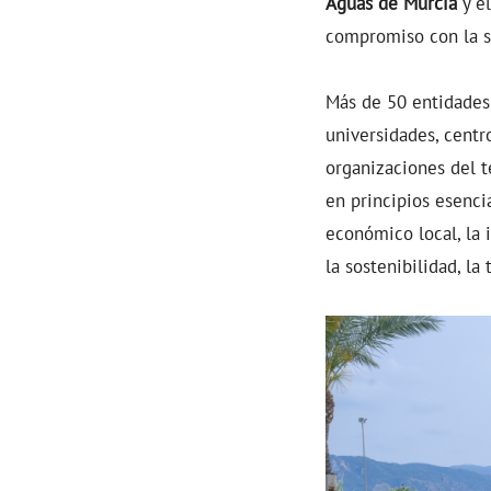
Aguas de Murcia
y e
compromiso con la so
Más de 50 entidades 
universidades, centr
organizaciones del t
en principios esencia
económico local, la i
la sostenibilidad, la