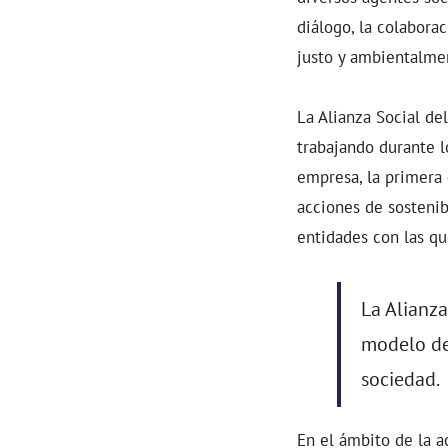
diálogo, la colabora
justo y ambientalmen
La Alianza Social de
trabajando durante l
empresa, la primera 
acciones de sostenib
entidades con las qu
La Alianz
modelo de
sociedad.
En el ámbito de la a