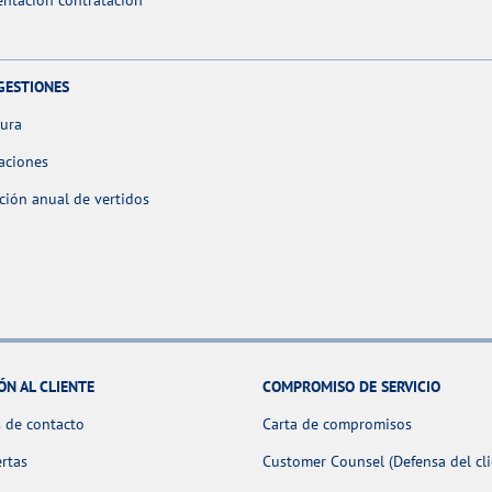
ntación contratación
GESTIONES
tura
aciones
ción anual de vertidos
ÓN AL CLIENTE
COMPROMISO DE SERVICIO
 de contacto
Carta de compromisos
ertas
Customer Counsel (Defensa del cli