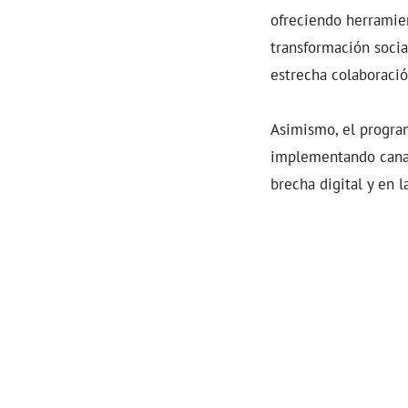
ofreciendo herramien
transformación socia
estrecha colaboració
Asimismo, el program
implementando canal
brecha digital y en 