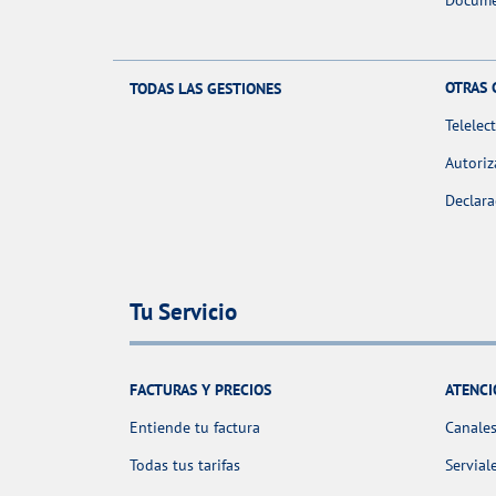
Docume
OTRAS 
TODAS LAS GESTIONES
Telelec
Autoriz
Declara
Tu Servicio
FACTURAS Y PRECIOS
ATENCI
Entiende tu factura
Canales
Todas tus tarifas
Servial