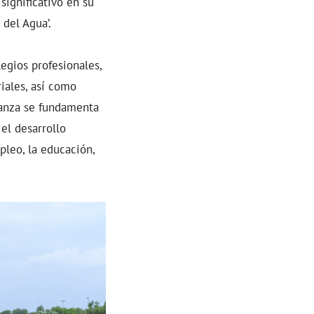
significativo en su
 del Agua’.
egios profesionales,
iales, así como
lianza se fundamenta
 el desarrollo
pleo, la educación,