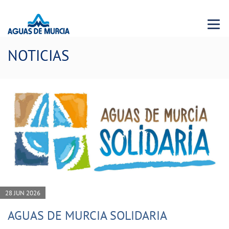
Menu 
NOTICIAS
28 JUN 2026
AGUAS DE MURCIA SOLIDARIA