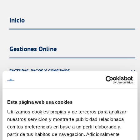
Inicio
Gestiones Online
FACTURAS, PAGOS Y CONSUMOS
CONTRATOS
MODIFICACIÓN DE DATOS
INCIDENCIAS
Esta página web usa cookies
Utilizamos cookies propias y de terceros para analizar
nuestros servicios y mostrarte publicidad relacionada
TODAS LAS GESTIONES
con tus preferencias en base a un perfil elaborado a
OTRAS GESTIONES
partir de tus hábitos de navegación. Adicionalmente