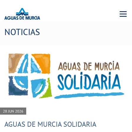
Menu 
NOTICIAS
28 JUN 2026
AGUAS DE MURCIA SOLIDARIA