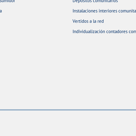
nsumidor
Depósitos comunitarios
a
Instalaciones interiores comunita
Vertidos a la red
Individualización contadores com