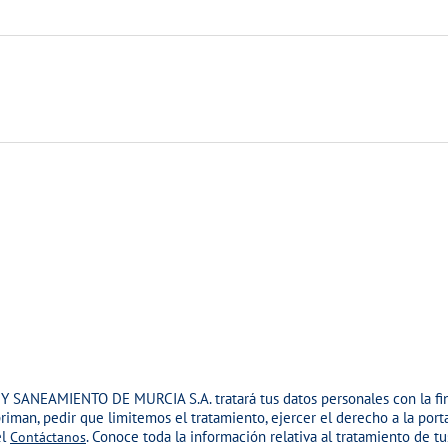
Y SANEAMIENTO DE MURCIA S.A.
tratará tus datos personales con la fi
priman, pedir que limitemos el tratamiento, ejercer el derecho a la po
el
. Conoce toda la información relativa al tratamiento de t
Contáctanos