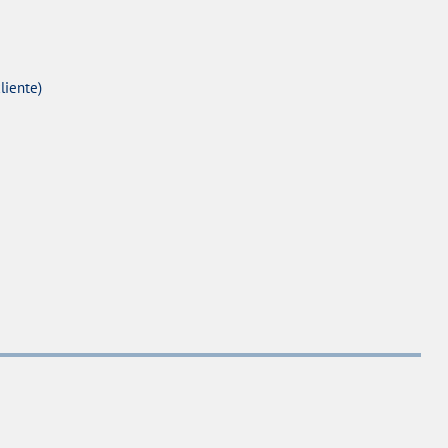
liente)