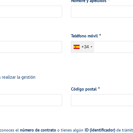
*
*
Nombre y apellidos
*
*
Teléfono móvil
+34
 realizar la gestión
*
*
Código postal
 conoces el
número de contrato
o tienes algún
ID (identificador)
de trámit