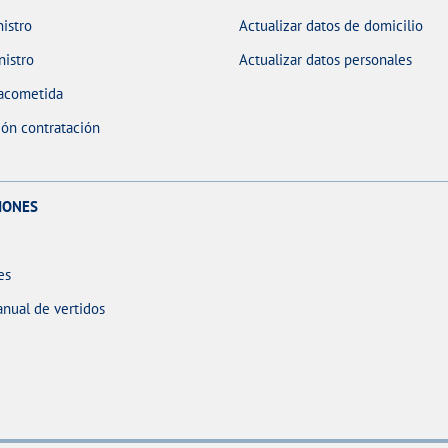
istro
Actualizar datos de domicilio
nistro
Actualizar datos personales
 acometida
ón contratación
IONES
es
anual de vertidos