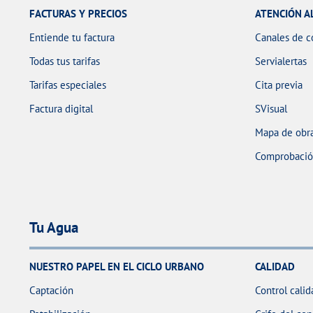
FACTURAS Y PRECIOS
ATENCIÓN A
Entiende tu factura
Canales de c
Todas tus tarifas
Servialertas
Tarifas especiales
Cita previa
Factura digital
SVisual
Mapa de obra
Comprobación
Tu Agua
NUESTRO PAPEL EN EL CICLO URBANO
CALIDAD
Captación
Control calid