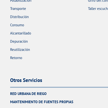
Potabilización
Grifo del co
Transporte
Taller escuch
Distribución
Consumo
Alcantarillado
Depuración
Reutilización
Retorno
Otros Servicios
RED URBANA DE RIEGO
MANTENIMIENTO DE FUENTES PROPIAS