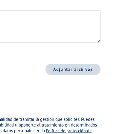
Adjuntar archivos
nalidad de tramitar la gestión que solicites. Puedes
rtabilidad u oponerte al tratamiento en determinados
us datos personales en la
Política de protección de