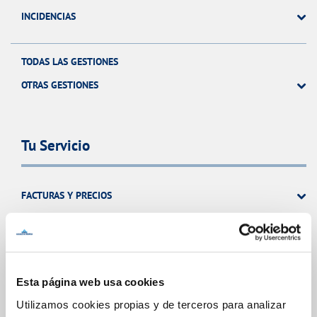
INCIDENCIAS
TODAS LAS GESTIONES
OTRAS GESTIONES
Tu Servicio
FACTURAS Y PRECIOS
ATENCIÓN AL CLIENTE
COMPROMISO DE SERVICIO
Esta página web usa cookies
Tu Agua
Utilizamos cookies propias y de terceros para analizar