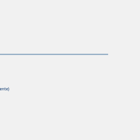
ente)