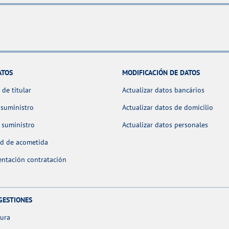
ATOS
MODIFICACIÓN DE DATOS
de titular
Actualizar datos bancários
 suministro
Actualizar datos de domicilio
 suministro
Actualizar datos personales
ud de acometida
ntación contratación
GESTIONES
tura