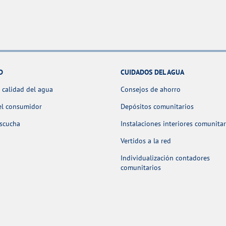
D
CUIDADOS DEL AGUA
 calidad del agua
Consejos de ahorro
el consumidor
Depósitos comunitarios
escucha
Instalaciones interiores comunitar
Vertidos a la red
Individualización contadores
comunitarios