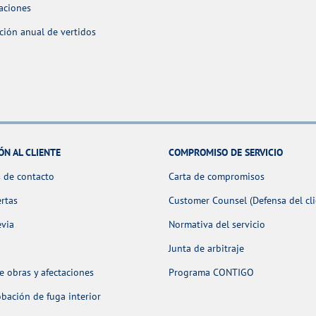
aciones
ción anual de vertidos
ÓN AL CLIENTE
COMPROMISO DE SERVICIO
 de contacto
Carta de compromisos
ertas
Customer Counsel (Defensa del cli
evia
Normativa del servicio
Junta de arbitraje
 obras y afectaciones
Programa CONTIGO
ación de fuga interior