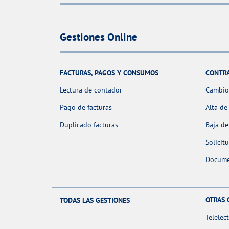
Gestiones Online
FACTURAS, PAGOS Y CONSUMOS
CONTR
Lectura de contador
Cambio 
Pago de facturas
Alta de
Duplicado facturas
Baja de
Solicit
Docume
OTRAS 
TODAS LAS GESTIONES
Telelec