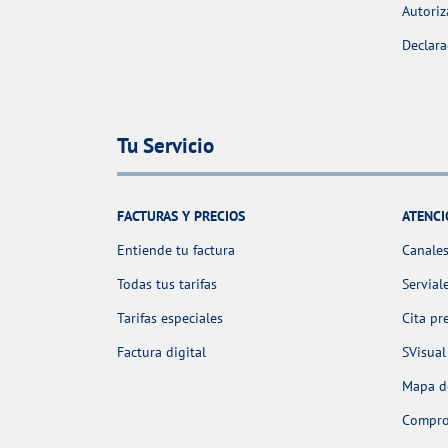
Autoriz
Declara
Tu Servicio
FACTURAS Y PRECIOS
ATENCI
Entiende tu factura
Canales
Todas tus tarifas
Servial
Tarifas especiales
Cita pr
Factura digital
SVisual
Mapa de
Comprob