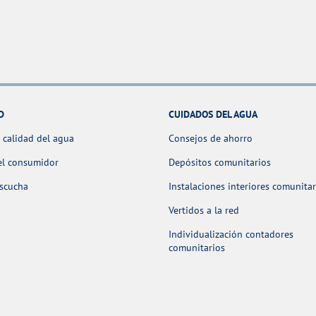
D
CUIDADOS DEL AGUA
 calidad del agua
Consejos de ahorro
el consumidor
Depósitos comunitarios
escucha
Instalaciones interiores comunitar
Vertidos a la red
Individualización contadores
comunitarios