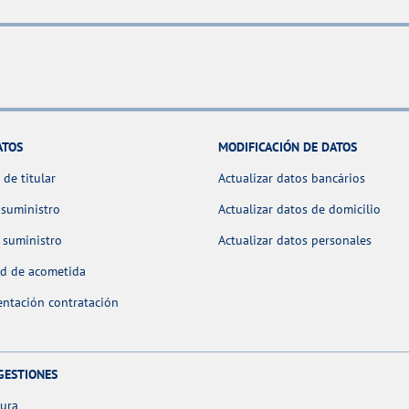
ATOS
MODIFICACIÓN DE DATOS
de titular
Actualizar datos bancários
 suministro
Actualizar datos de domicilio
 suministro
Actualizar datos personales
ud de acometida
ntación contratación
GESTIONES
tura