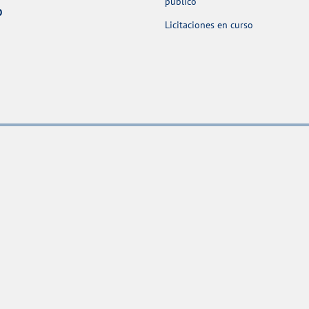
público
O
Licitaciones en curso