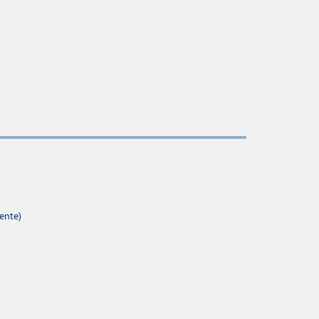
ente)