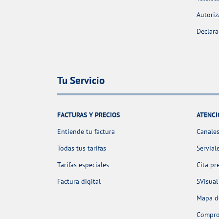
Autoriz
Declara
Tu Servicio
FACTURAS Y PRECIOS
ATENCI
Entiende tu factura
Canales
Todas tus tarifas
Servial
Tarifas especiales
Cita pr
Factura digital
SVisual
Mapa de
Comprob