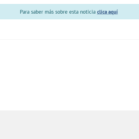
Para saber más sobre esta noticia
clica aquí