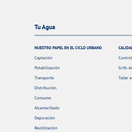
Tu Agua
NUESTRO PAPEL EN EL CICLO URBANO
CALIDA
Captación
Control
Potabilización
Grifo d
Transporte
Taller 
Distribución
Consumo
Alcantarillado
Depuración
Reutilización