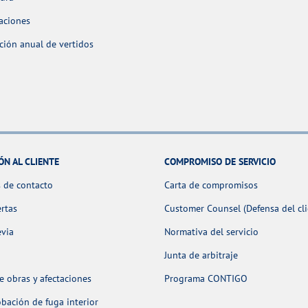
aciones
ción anual de vertidos
ÓN AL CLIENTE
COMPROMISO DE SERVICIO
 de contacto
Carta de compromisos
ertas
Customer Counsel (Defensa del cli
evia
Normativa del servicio
Junta de arbitraje
 obras y afectaciones
Programa CONTIGO
ación de fuga interior