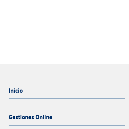
Inicio
Gestiones Online