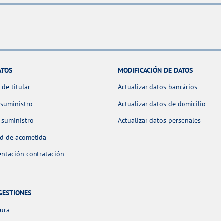
ATOS
MODIFICACIÓN DE DATOS
de titular
Actualizar datos bancários
 suministro
Actualizar datos de domicilio
 suministro
Actualizar datos personales
ud de acometida
ntación contratación
GESTIONES
tura