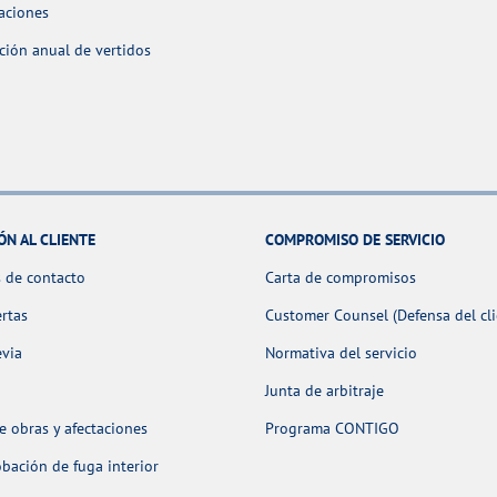
aciones
ción anual de vertidos
ÓN AL CLIENTE
COMPROMISO DE SERVICIO
 de contacto
Carta de compromisos
ertas
Customer Counsel (Defensa del cli
evia
Normativa del servicio
Junta de arbitraje
 obras y afectaciones
Programa CONTIGO
ación de fuga interior