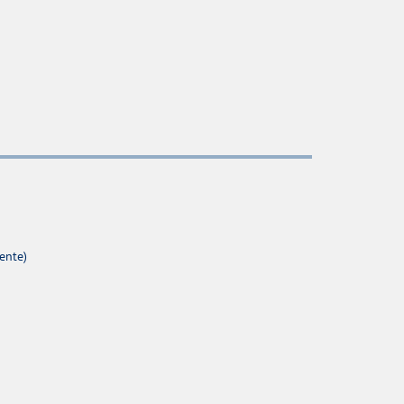
ente)