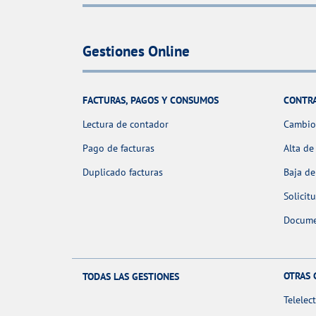
Gestiones Online
FACTURAS, PAGOS Y CONSUMOS
CONTR
Lectura de contador
Cambio 
Pago de facturas
Alta de
Duplicado facturas
Baja de
Solicit
Docume
OTRAS 
TODAS LAS GESTIONES
Telelec