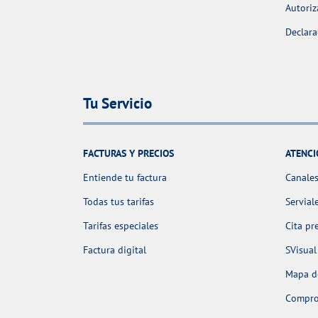
Autoriz
Declara
Tu Servicio
FACTURAS Y PRECIOS
ATENCI
Entiende tu factura
Canales
Todas tus tarifas
Servial
Tarifas especiales
Cita pr
Factura digital
SVisual
Mapa de
Comprob