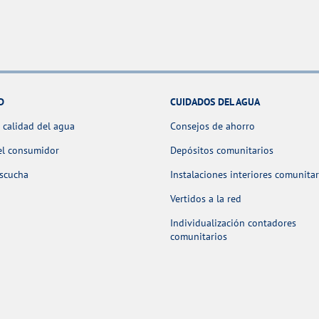
D
CUIDADOS DEL AGUA
 calidad del agua
Consejos de ahorro
el consumidor
Depósitos comunitarios
escucha
Instalaciones interiores comunitar
Vertidos a la red
Individualización contadores
comunitarios