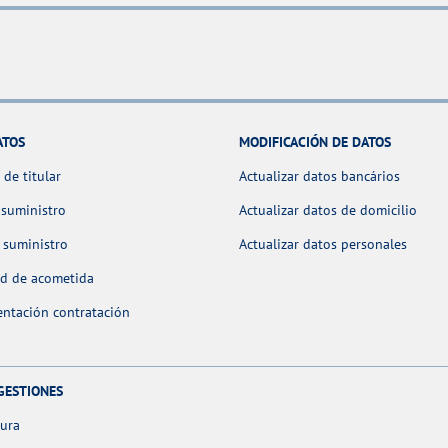
ATOS
MODIFICACIÓN DE DATOS
de titular
Actualizar datos bancários
 suministro
Actualizar datos de domicilio
 suministro
Actualizar datos personales
ud de acometida
ntación contratación
GESTIONES
tura