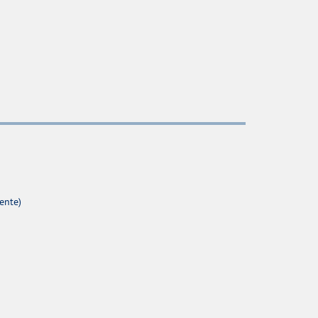
ente)