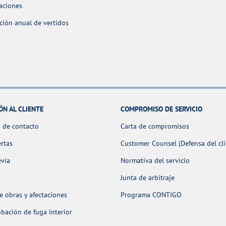
aciones
ción anual de vertidos
ÓN AL CLIENTE
COMPROMISO DE SERVICIO
 de contacto
Carta de compromisos
ertas
Customer Counsel (Defensa del cli
evia
Normativa del servicio
Junta de arbitraje
 obras y afectaciones
Programa CONTIGO
ación de fuga interior