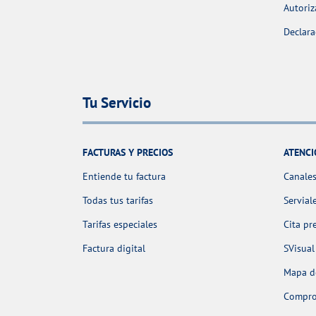
Autoriz
Declara
Tu Servicio
FACTURAS Y PRECIOS
ATENCI
Entiende tu factura
Canales
Todas tus tarifas
Servial
Tarifas especiales
Cita pr
Factura digital
SVisual
Mapa de
Comprob