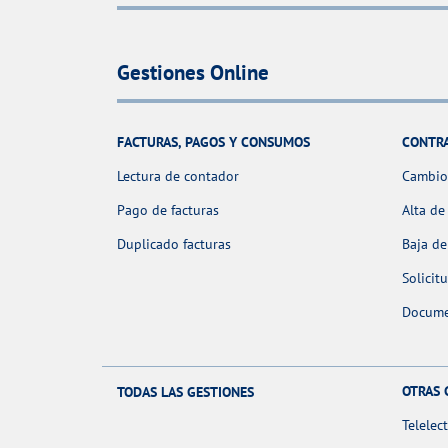
Gestiones Online
FACTURAS, PAGOS Y CONSUMOS
CONTR
Lectura de contador
Cambio 
Pago de facturas
Alta de
Duplicado facturas
Baja de
Solicit
Docume
OTRAS 
TODAS LAS GESTIONES
Telelec