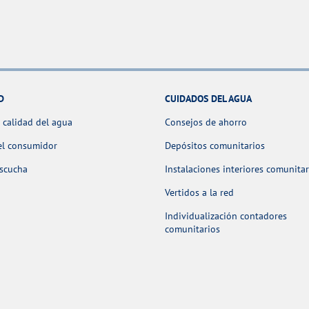
D
CUIDADOS DEL AGUA
 calidad del agua
Consejos de ahorro
el consumidor
Depósitos comunitarios
escucha
Instalaciones interiores comunitar
Vertidos a la red
Individualización contadores
comunitarios