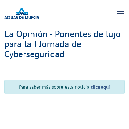
Menu 
La Opinión - Ponentes de lujo
para la I Jornada de
Cyberseguridad
Para saber más sobre esta noticia
clica aquí