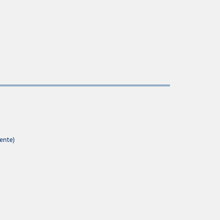
ente)