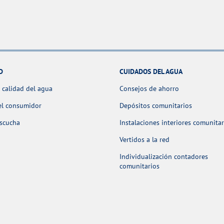
D
CUIDADOS DEL AGUA
 calidad del agua
Consejos de ahorro
el consumidor
Depósitos comunitarios
escucha
Instalaciones interiores comunitar
Vertidos a la red
Individualización contadores
comunitarios