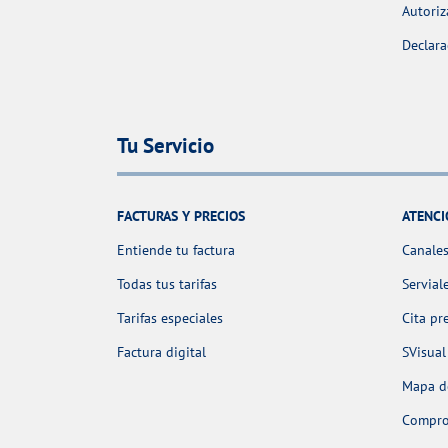
Autoriz
Declara
Tu Servicio
FACTURAS Y PRECIOS
ATENCI
Entiende tu factura
Canales
Todas tus tarifas
Servial
Tarifas especiales
Cita pr
Factura digital
SVisual
Mapa de
Comprob