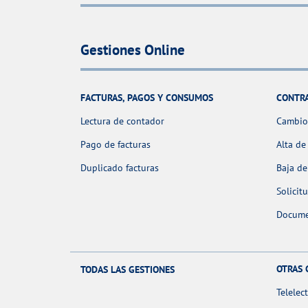
Gestiones Online
FACTURAS, PAGOS Y CONSUMOS
CONTR
Lectura de contador
Cambio 
Pago de facturas
Alta de
Duplicado facturas
Baja de
Solicit
Docume
OTRAS 
TODAS LAS GESTIONES
Telelec