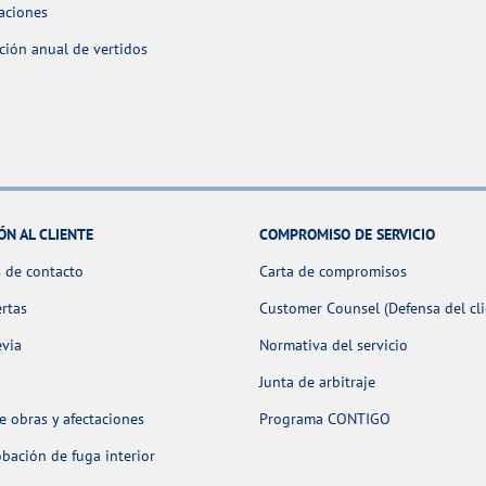
aciones
ción anual de vertidos
ÓN AL CLIENTE
COMPROMISO DE SERVICIO
 de contacto
Carta de compromisos
ertas
Customer Counsel (Defensa del cli
evia
Normativa del servicio
Junta de arbitraje
 obras y afectaciones
Programa CONTIGO
ación de fuga interior