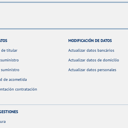
ATOS
MODIFICACIÓN DE DATOS
de titular
Actualizar datos bancários
 suministro
Actualizar datos de domicilio
 suministro
Actualizar datos personales
ud de acometida
ntación contratación
GESTIONES
tura