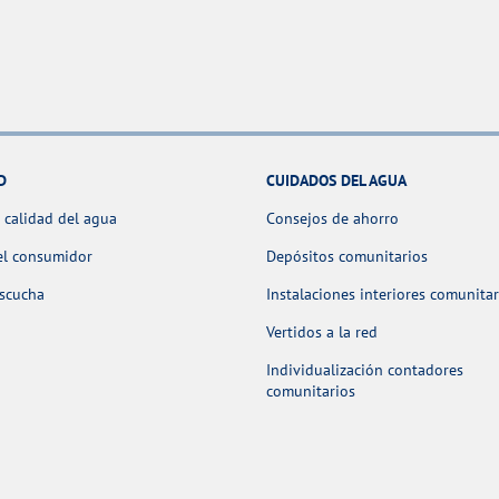
D
CUIDADOS DEL AGUA
 calidad del agua
Consejos de ahorro
el consumidor
Depósitos comunitarios
escucha
Instalaciones interiores comunitar
Vertidos a la red
Individualización contadores
comunitarios