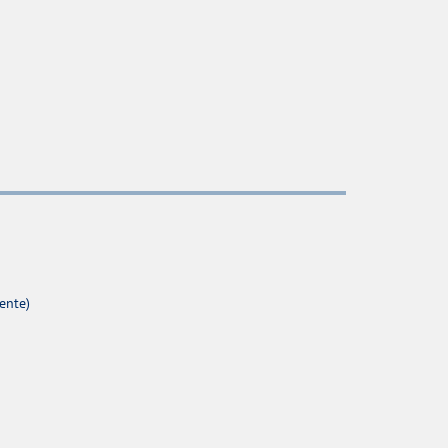
ente)