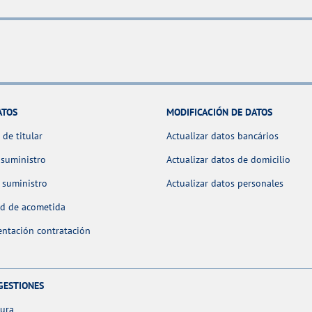
ATOS
MODIFICACIÓN DE DATOS
de titular
Actualizar datos bancários
 suministro
Actualizar datos de domicilio
 suministro
Actualizar datos personales
ud de acometida
ntación contratación
GESTIONES
tura