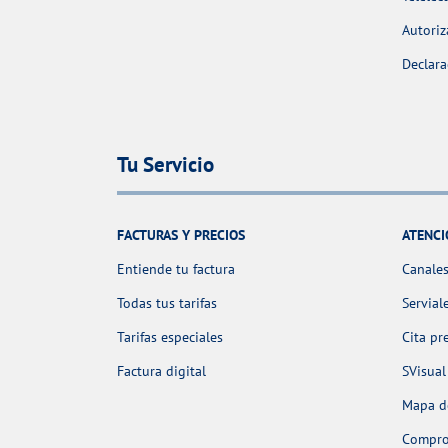
Autoriz
Declara
Tu Servicio
FACTURAS Y PRECIOS
ATENCI
Entiende tu factura
Canales
Todas tus tarifas
Servial
Tarifas especiales
Cita pr
Factura digital
SVisual
Mapa de
Comprob