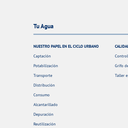
Tu Agua
NUESTRO PAPEL EN EL CICLO URBANO
CALIDA
Captación
Control
Potabilización
Grifo d
Transporte
Taller 
Distribución
Consumo
Alcantarillado
Depuración
Reutilización