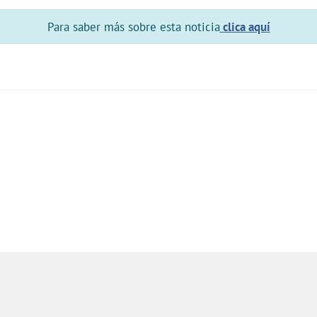
Para saber más sobre esta noticia
clica aquí