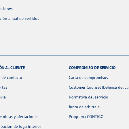
aciones
ción anual de vertidos
ÓN AL CLIENTE
COMPROMISO DE SERVICIO
 de contacto
Carta de compromisos
ertas
Customer Counsel (Defensa del cli
evia
Normativa del servicio
Junta de arbitraje
 obras y afectaciones
Programa CONTIGO
ación de fuga interior