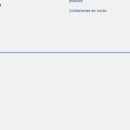
público
O
Licitaciones en curso