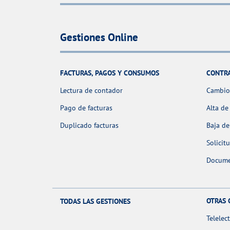
Gestiones Online
FACTURAS, PAGOS Y CONSUMOS
CONTR
Lectura de contador
Cambio 
Pago de facturas
Alta de
Duplicado facturas
Baja de
Solicit
Docume
OTRAS 
TODAS LAS GESTIONES
Telelec