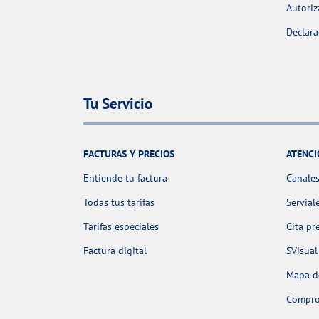
Autoriz
Declara
Tu Servicio
FACTURAS Y PRECIOS
ATENCI
Entiende tu factura
Canales
Todas tus tarifas
Servial
Tarifas especiales
Cita pr
Factura digital
SVisual
Mapa de
Comprob