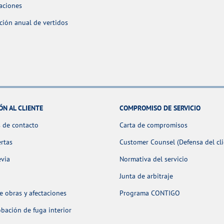
aciones
ción anual de vertidos
ÓN AL CLIENTE
COMPROMISO DE SERVICIO
 de contacto
Carta de compromisos
ertas
Customer Counsel (Defensa del cli
evia
Normativa del servicio
Junta de arbitraje
 obras y afectaciones
Programa CONTIGO
ación de fuga interior