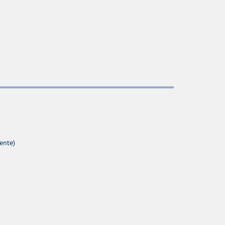
ente)