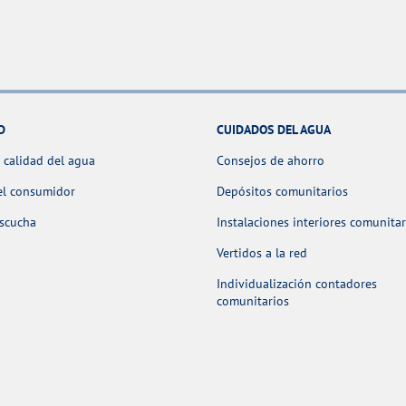
D
CUIDADOS DEL AGUA
 calidad del agua
Consejos de ahorro
el consumidor
Depósitos comunitarios
escucha
Instalaciones interiores comunitar
Vertidos a la red
Individualización contadores
comunitarios