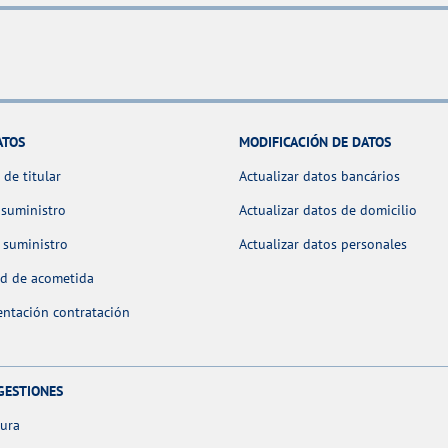
ATOS
MODIFICACIÓN DE DATOS
de titular
Actualizar datos bancários
 suministro
Actualizar datos de domicilio
 suministro
Actualizar datos personales
ud de acometida
ntación contratación
GESTIONES
tura