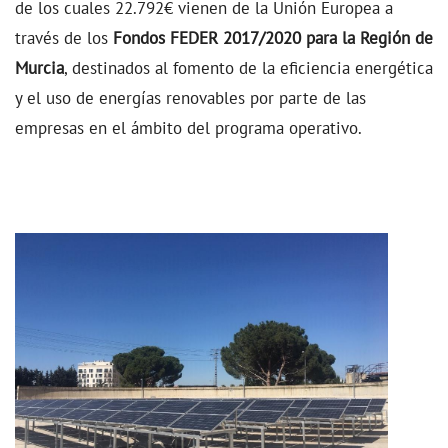
de los cuales 22.792€ vienen de la Unión Europea a
través de los
Fondos FEDER 2017/2020 para la Región de
Murcia
, destinados al fomento de la eficiencia energética
y el uso de energías renovables por parte de las
empresas en el ámbito del programa operativo.