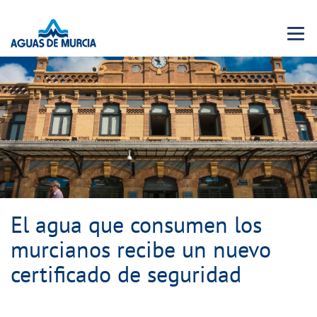
Menu 
El agua que consumen los
murcianos recibe un nuevo
certificado de seguridad