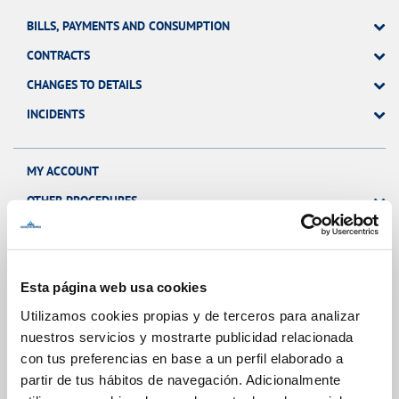
BILLS, PAYMENTS AND CONSUMPTION
CONTRACTS
CHANGES TO DETAILS
INCIDENTS
MY ACCOUNT
OTHER PROCEDURES
Your Service
Esta página web usa cookies
Utilizamos cookies propias y de terceros para analizar
nuestros servicios y mostrarte publicidad relacionada
ABOUT YOUR BILLING
con tus preferencias en base a un perfil elaborado a
CUSTOMER SERVICES
partir de tus hábitos de navegación. Adicionalmente
SERVICE COMMITMENT