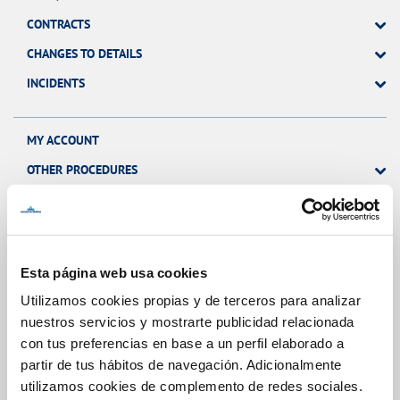
CONTRACTS
CHANGES TO DETAILS
INCIDENTS
MY ACCOUNT
OTHER PROCEDURES
Your Service
Esta página web usa cookies
Utilizamos cookies propias y de terceros para analizar
ABOUT YOUR BILLING
nuestros servicios y mostrarte publicidad relacionada
CUSTOMER SERVICES
con tus preferencias en base a un perfil elaborado a
partir de tus hábitos de navegación. Adicionalmente
SERVICE COMMITMENT
utilizamos cookies de complemento de redes sociales.