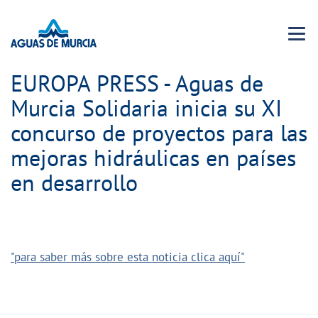
Menu 
EUROPA PRESS - Aguas de
Murcia Solidaria inicia su XI
concurso de proyectos para las
mejoras hidráulicas en países
en desarrollo
"para saber más sobre esta noticia clica aquí"