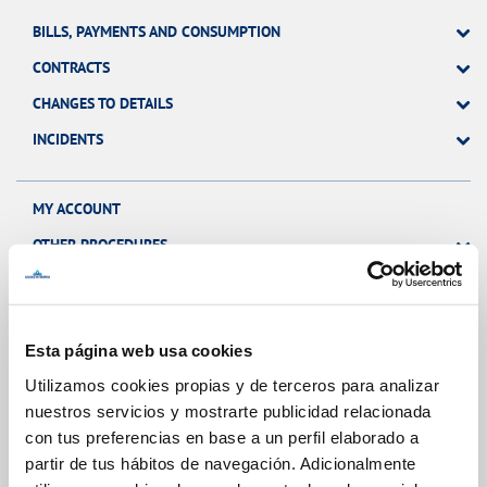
BILLS, PAYMENTS AND CONSUMPTION
CONTRACTS
CHANGES TO DETAILS
INCIDENTS
MY ACCOUNT
OTHER PROCEDURES
Your Service
Esta página web usa cookies
Utilizamos cookies propias y de terceros para analizar
nuestros servicios y mostrarte publicidad relacionada
ABOUT YOUR BILLING
con tus preferencias en base a un perfil elaborado a
CUSTOMER SERVICES
partir de tus hábitos de navegación. Adicionalmente
SERVICE COMMITMENT