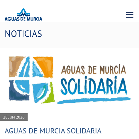
Menu 
NOTICIAS
28 JUN 2026
AGUAS DE MURCIA SOLIDARIA