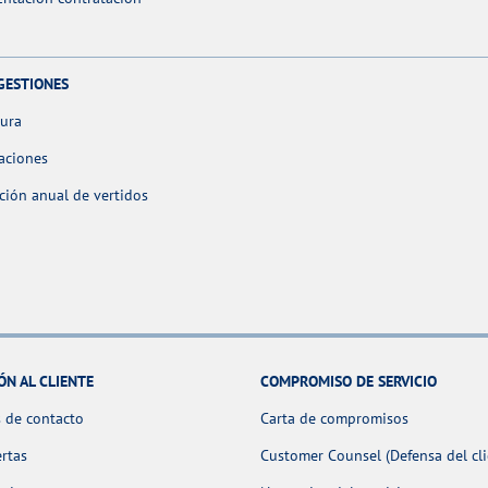
GESTIONES
tura
aciones
ción anual de vertidos
ÓN AL CLIENTE
COMPROMISO DE SERVICIO
 de contacto
Carta de compromisos
ertas
Customer Counsel (Defensa del cli