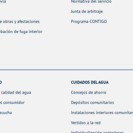
evia
Normativa del servicio
Junta de arbitraje
 obras y afectaciones
Programa CONTIGO
ación de fuga interior
D
CUIDADOS DEL AGUA
 calidad del agua
Consejos de ahorro
el consumidor
Depósitos comunitarios
escucha
Instalaciones interiores comunitar
Vertidos a la red
Individualización contadores