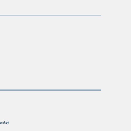
ente)