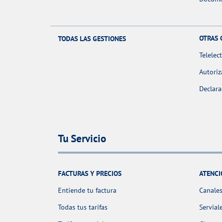
OTRAS 
TODAS LAS GESTIONES
Telelec
Autoriz
Declara
Tu Servicio
FACTURAS Y PRECIOS
ATENCI
Entiende tu factura
Canales
Todas tus tarifas
Servial