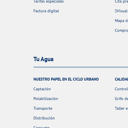
Tarifas especiales
Cita pr
Factura digital
SVisual
Mapa de
Comprob
Tu Agua
NUESTRO PAPEL EN EL CICLO URBANO
CALIDA
Captación
Control
Potabilización
Grifo d
Transporte
Taller 
Distribución
Consumo