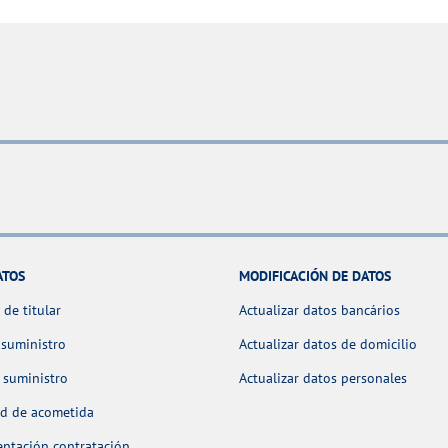
ATOS
MODIFICACIÓN DE DATOS
de titular
Actualizar datos bancários
 suministro
Actualizar datos de domicilio
 suministro
Actualizar datos personales
ud de acometida
ntación contratación