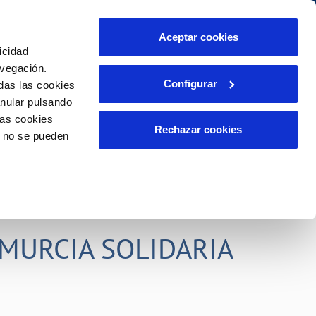
idad
Ayuda
Contáctanos
Aceptar cookies
icidad
Área de clientes
s compromisos
avegación.
Configurar
das las cookies
anular pulsando
PORTAL DE TRANSPARENCIA
INCIDENCIAS
las cookies
ector
Comunica anomalías o posibles
Rechazar cookies
o no se pueden
fraudes
liente)
o
Reclamaciones
rias
MURCIA SOLIDARIA