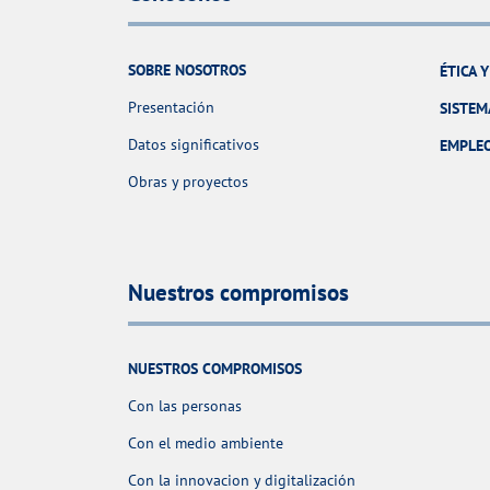
SOBRE NOSOTROS
ÉTICA 
Presentación
SISTEM
Datos significativos
EMPLE
Obras y proyectos
Nuestros compromisos
NUESTROS COMPROMISOS
Con las personas
Con el medio ambiente
Con la innovacion y digitalización