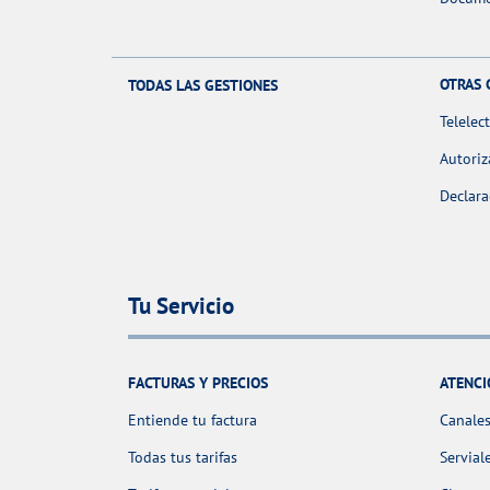
OTRAS 
TODAS LAS GESTIONES
Telelec
Autoriz
Declara
Tu Servicio
FACTURAS Y PRECIOS
ATENCI
Entiende tu factura
Canales
Todas tus tarifas
Servial