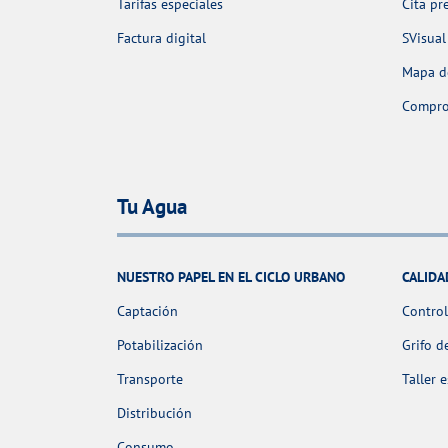
Tarifas especiales
Cita pr
Factura digital
SVisual
Mapa de
Comprob
Tu Agua
NUESTRO PAPEL EN EL CICLO URBANO
CALIDA
Captación
Control
Potabilización
Grifo d
Transporte
Taller 
Distribución
Consumo