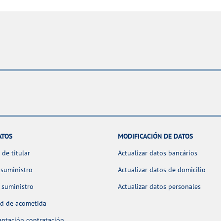
ATOS
MODIFICACIÓN DE DATOS
de titular
Actualizar datos bancários
 suministro
Actualizar datos de domicilio
 suministro
Actualizar datos personales
ud de acometida
ntación contratación