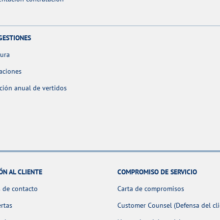
GESTIONES
tura
aciones
ción anual de vertidos
ÓN AL CLIENTE
COMPROMISO DE SERVICIO
 de contacto
Carta de compromisos
ertas
Customer Counsel (Defensa del cli