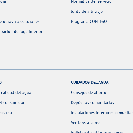
evia
Normativa del servicio
Junta de arbitraje
 obras y afectaciones
Programa CONTIGO
ación de fuga interior
D
CUIDADOS DEL AGUA
 calidad del agua
Consejos de ahorro
el consumidor
Depósitos comunitarios
escucha
Instalaciones interiores comunitar
Vertidos a la red
Individualización contadores