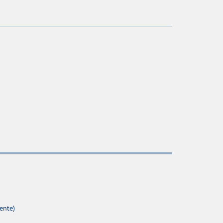
ente)