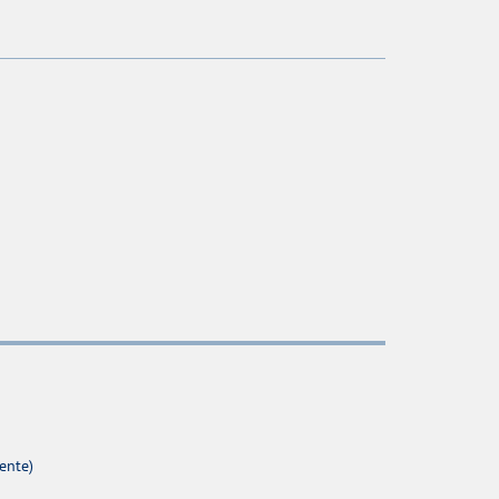
ente)