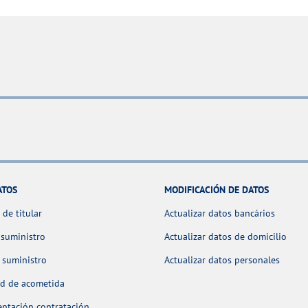
ATOS
MODIFICACIÓN DE DATOS
de titular
Actualizar datos bancários
 suministro
Actualizar datos de domicilio
 suministro
Actualizar datos personales
ud de acometida
ntación contratación