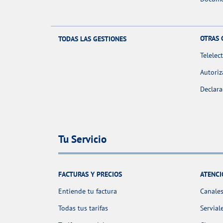
OTRAS 
TODAS LAS GESTIONES
Telelec
Autoriz
Declara
Tu Servicio
FACTURAS Y PRECIOS
ATENCI
Entiende tu factura
Canales
Todas tus tarifas
Servial