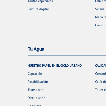
Tarifas especiales
Cita pr
Factura digital
SVisual
Mapa de
Comprob
Tu Agua
NUESTRO PAPEL EN EL CICLO URBANO
CALIDA
Captación
Control
Potabilización
Grifo d
Transporte
Taller 
Distribución
Consumo