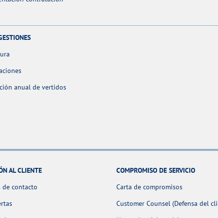
GESTIONES
tura
aciones
ción anual de vertidos
ÓN AL CLIENTE
COMPROMISO DE SERVICIO
 de contacto
Carta de compromisos
ertas
Customer Counsel (Defensa del cli