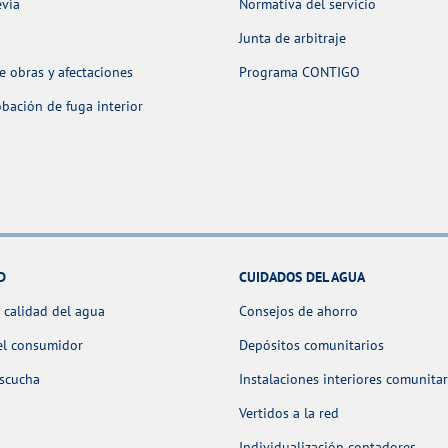
evia
Normativa del servicio
Junta de arbitraje
 obras y afectaciones
Programa CONTIGO
ación de fuga interior
D
CUIDADOS DEL AGUA
 calidad del agua
Consejos de ahorro
el consumidor
Depósitos comunitarios
escucha
Instalaciones interiores comunitar
Vertidos a la red
Individualización contadores