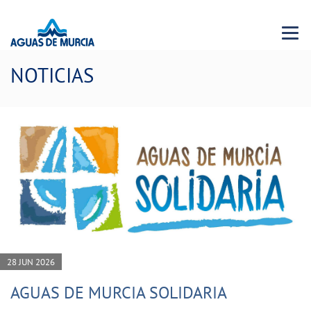
Menu 
NOTICIAS
28 JUN 2026
AGUAS DE MURCIA SOLIDARIA