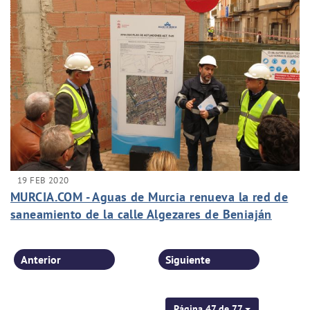
19 FEB 2020
MURCIA.COM - Aguas de Murcia renueva la red de
saneamiento de la calle Algezares de Beniaján
Anterior
Siguiente
Página 47 de 77