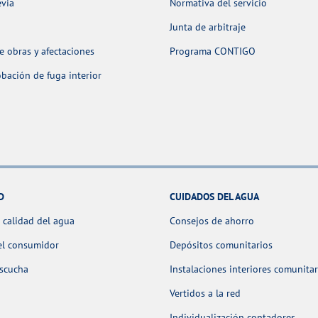
evia
Normativa del servicio
Junta de arbitraje
 obras y afectaciones
Programa CONTIGO
ación de fuga interior
D
CUIDADOS DEL AGUA
 calidad del agua
Consejos de ahorro
el consumidor
Depósitos comunitarios
escucha
Instalaciones interiores comunitar
Vertidos a la red
Individualización contadores