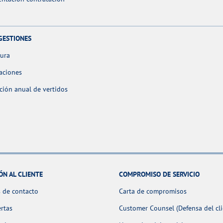
GESTIONES
tura
aciones
ción anual de vertidos
ÓN AL CLIENTE
COMPROMISO DE SERVICIO
 de contacto
Carta de compromisos
ertas
Customer Counsel (Defensa del cli