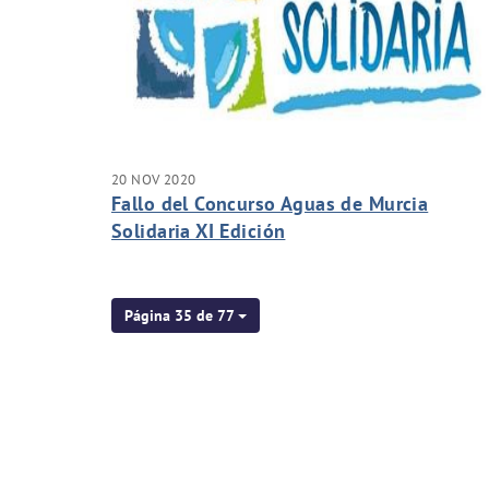
20 NOV 2020
Fallo del Concurso Aguas de Murcia
Solidaria XI Edición
Página 35 de 77