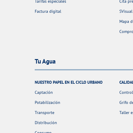
Tarifas especiales
Cita pr
Factura digital
SVisual
Mapa de
Comprob
Tu Agua
NUESTRO PAPEL EN EL CICLO URBANO
CALIDA
Captación
Control
Potabilización
Grifo d
Transporte
Taller 
Distribución
Consumo