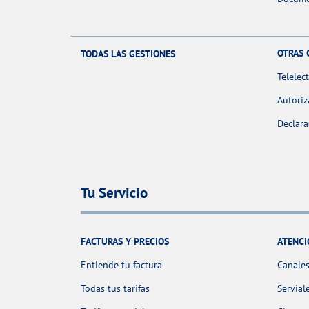
OTRAS 
TODAS LAS GESTIONES
Telelec
Autoriz
Declara
Tu Servicio
FACTURAS Y PRECIOS
ATENCI
Entiende tu factura
Canales
Todas tus tarifas
Servial