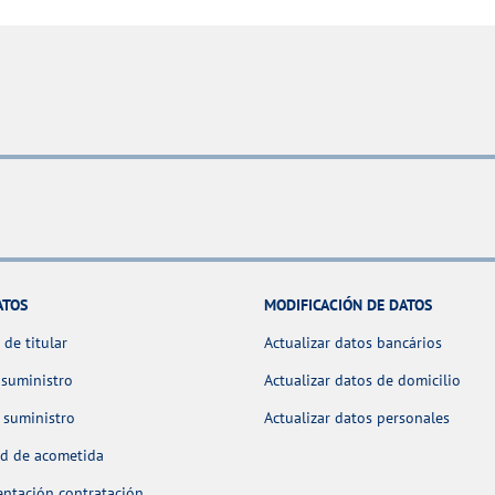
ATOS
MODIFICACIÓN DE DATOS
de titular
Actualizar datos bancários
 suministro
Actualizar datos de domicilio
 suministro
Actualizar datos personales
ud de acometida
ntación contratación