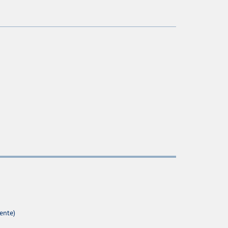
ente)